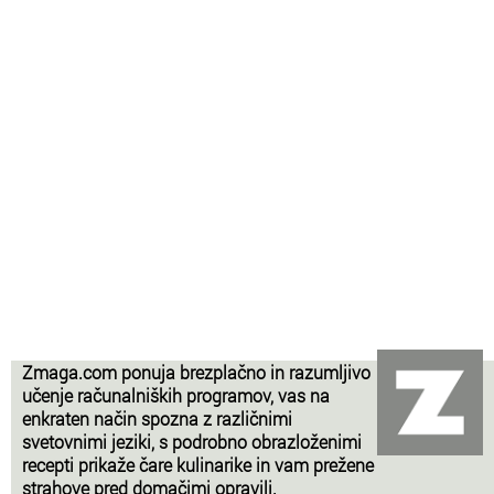
Zmaga.com ponuja brezplačno in razumljivo
učenje računalniških programov, vas na
enkraten način spozna z različnimi
svetovnimi jeziki, s podrobno obrazloženimi
recepti prikaže čare kulinarike in vam prežene
strahove pred domačimi opravili.