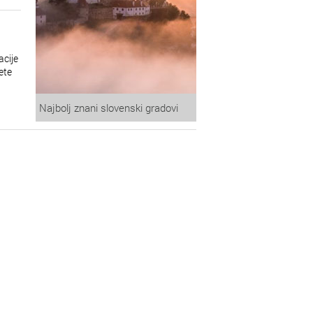
acije
ete
Najbolj znani slovenski gradovi