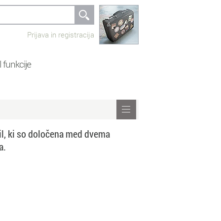
Prijava in registracija
 funkcije
evil, ki so določena med dvema
a.