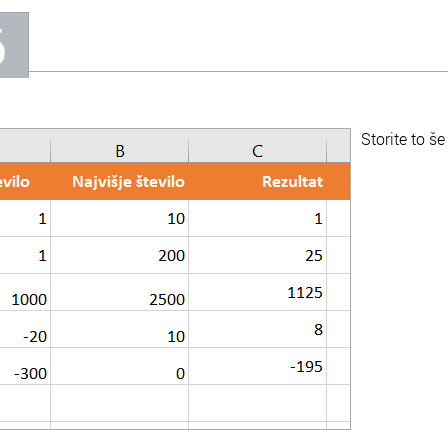
6
Storite to š