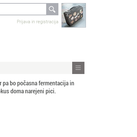
Prijava in registracija
ar pa bo počasna fermentacija in
 okus doma narejeni pici.