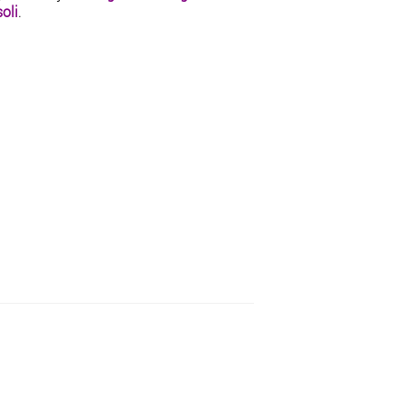
oli
.