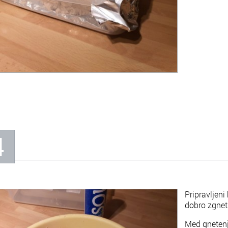
4
Pripravljeni
dobro zgneti
Med gneten