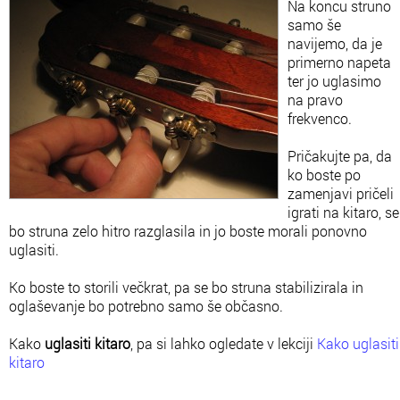
Na koncu struno
samo še
navijemo, da je
primerno napeta
ter jo uglasimo
na pravo
frekvenco.
Pričakujte pa, da
ko boste po
zamenjavi pričeli
igrati na kitaro, se
bo struna zelo hitro razglasila in jo boste morali ponovno
uglasiti.
Ko boste to storili večkrat, pa se bo struna stabilizirala in
oglaševanje bo potrebno samo še občasno.
Kako
uglasiti kitaro
, pa si lahko ogledate v lekciji
Kako uglasiti
kitaro