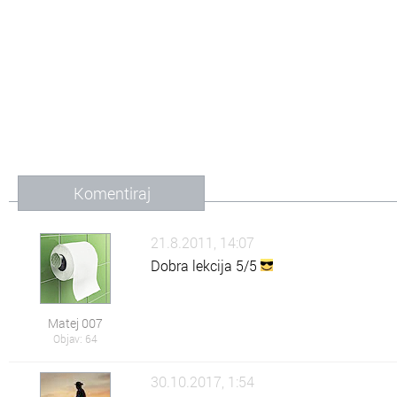
Komentiraj
21.8.2011, 14:07
Dobra lekcija 5/5
Matej 007
Objav: 64
30.10.2017, 1:54