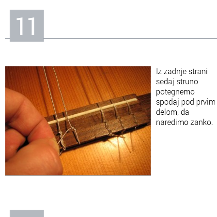
11
Iz zadnje strani
sedaj struno
potegnemo
spodaj pod prvim
delom, da
naredimo zanko.