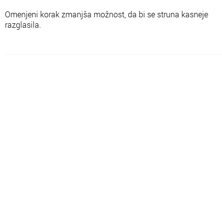
Omenjeni korak zmanjša možnost, da bi se struna kasneje
razglasila.