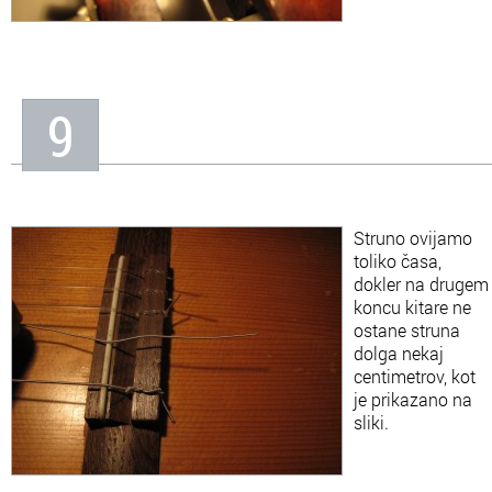
9
Struno ovijamo
toliko časa,
dokler na drugem
koncu kitare ne
ostane struna
dolga nekaj
centimetrov, kot
je prikazano na
sliki.