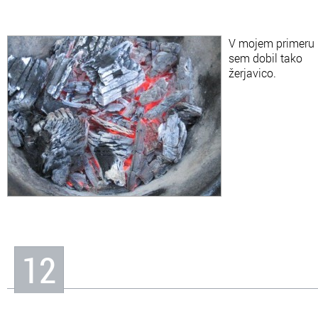
V mojem primeru
sem dobil tako
žerjavico.
12