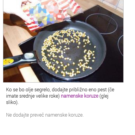
Ko se bo olje segrelo, dodajte približno eno pest (če
imate srednje velike roke)
namenske koruze
(glej
sliko).
Ne dodajte preveč namenske koruze.