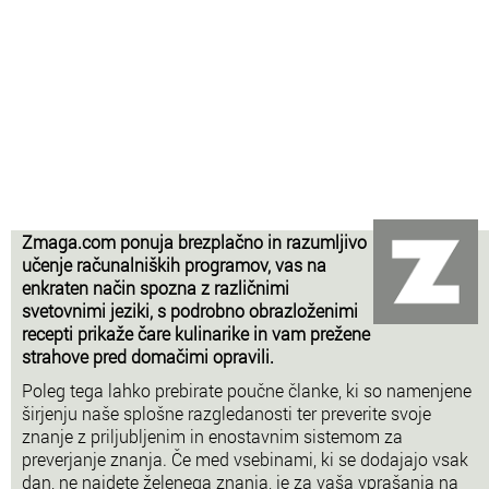
Zmaga.com ponuja brezplačno in razumljivo
učenje računalniških programov, vas na
enkraten način spozna z različnimi
svetovnimi jeziki, s podrobno obrazloženimi
recepti prikaže čare kulinarike in vam prežene
strahove pred domačimi opravili.
Poleg tega lahko prebirate poučne članke, ki so namenjene
širjenju naše splošne razgledanosti ter preverite svoje
znanje z priljubljenim in enostavnim sistemom za
preverjanje znanja. Če med vsebinami, ki se dodajajo vsak
dan, ne najdete želenega znanja, je za vaša vprašanja na