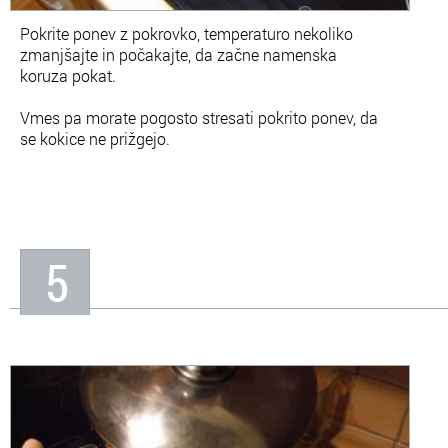
Pokrite ponev z pokrovko, temperaturo nekoliko
zmanjšajte in počakajte, da začne namenska
koruza pokat.
Vmes pa morate pogosto stresati pokrito ponev, da
se kokice ne prižgejo.
5