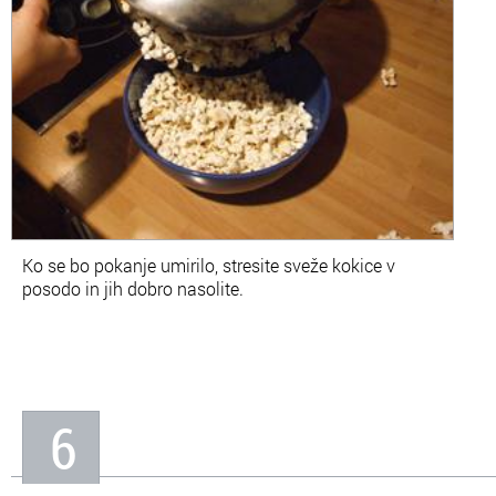
Ko se bo pokanje umirilo, stresite sveže kokice v
posodo in jih dobro nasolite.
6