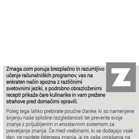
Zmaga.com ponuja brezplačno in razumljivo
učenje računalniških programov, vas na
enkraten način spozna z različnimi
svetovnimi jeziki, s podrobno obrazloženimi
recepti prikaže čare kulinarike in vam prežene
strahove pred domačimi opravili.
Poleg tega lahko prebirate poučne članke, ki so namenjene
širjenju naše splošne razgledanosti ter preverite svoje
znanje z priljubljenim in enostavnim sistemom za
preverjanje znanja. Če med vsebinami, ki se dodajajo vsak
dan, ne najdete želenega znanja, je za vaša vprašanja na