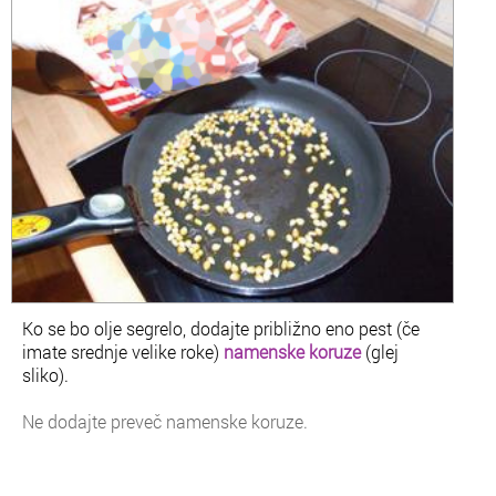
Ko se bo olje segrelo, dodajte približno eno pest (če
imate srednje velike roke)
namenske koruze
(glej
sliko).
Ne dodajte preveč namenske koruze.