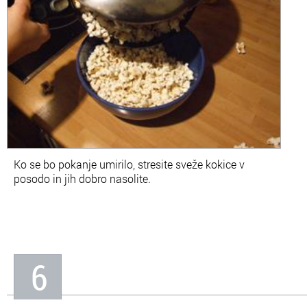
Ko se bo pokanje umirilo, stresite sveže kokice v
posodo in jih dobro nasolite.
6