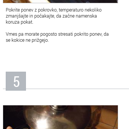
Pokrite ponev z pokrovko, temperaturo nekoliko
zmanjšajte in počakajte, da začne namenska
koruza pokat.
Vmes pa morate pogosto stresati pokrito ponev, da
se kokice ne prižgejo.
5