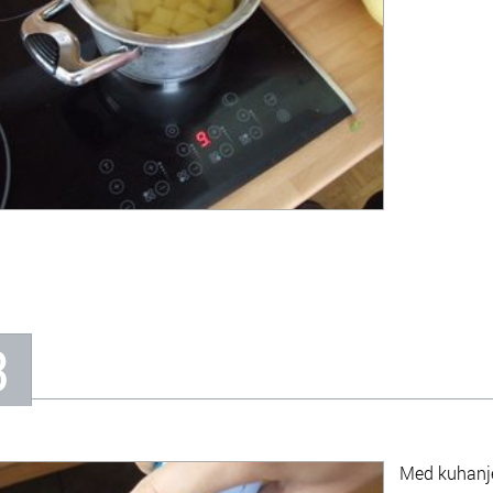
3
Med kuhanj