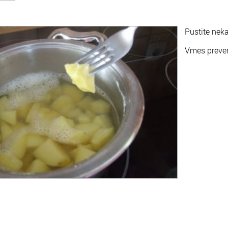
Pustite neka
Vmes preveri