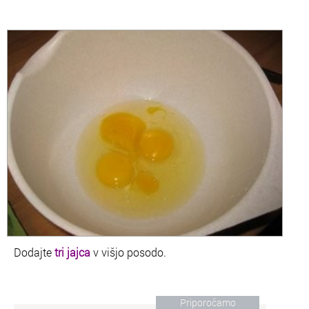
Dodajte
tri jajca
v višjo posodo.
Priporočamo