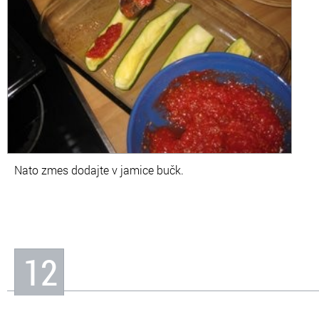
Nato zmes dodajte v jamice bučk.
12