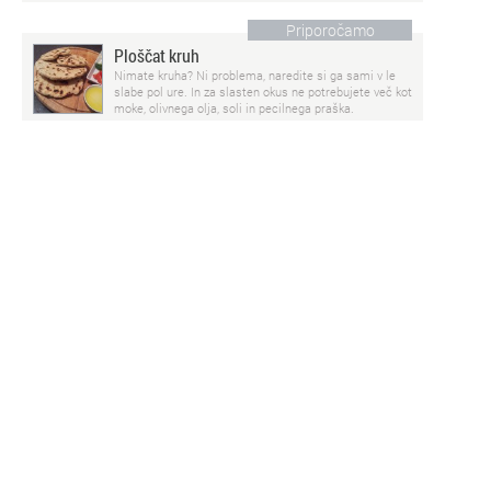
Priporočamo
Ploščat kruh
Nimate kruha? Ni problema, naredite si ga sami v le
slabe pol ure. In za slasten okus ne potrebujete več kot
moke, olivnega olja, soli in pecilnega praška.