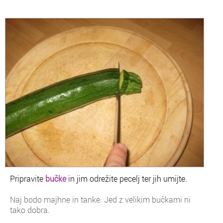
Pripravite
bučke
in jim odrežite pecelj ter jih umijte.
Naj bodo majhne in tanke. Jed z velikim bučkami ni
tako dobra.