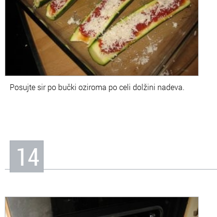
Posujte sir po bučki oziroma po celi dolžini nadeva.
14