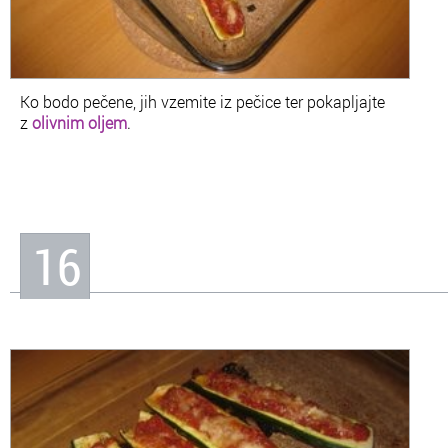
Ko bodo pečene, jih vzemite iz pečice ter pokapljajte
z
olivnim oljem
.
16