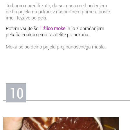
To bomo naredili zato, da se masa med pečenjem
ne bo prijela na pekač, v nasprotnem primeru boste
imeli težave po peki.
Potem vsujte še
1 žlico moke
in jo z obračanjem
pekača enakomerno razdelite po pekaču.
Moka se bo delno prijela prej nanošenega masla.
10