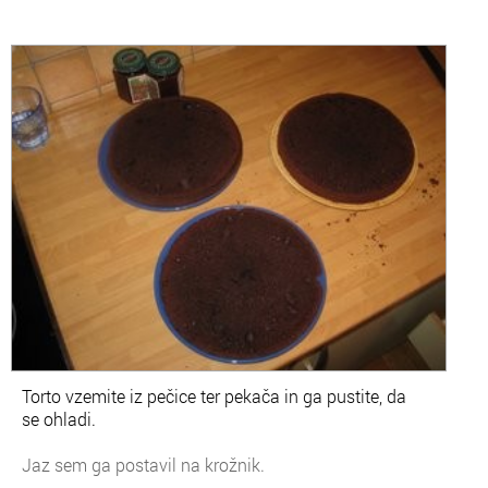
Torto vzemite iz pečice ter pekača in ga pustite, da
se ohladi.
Jaz sem ga postavil na krožnik.