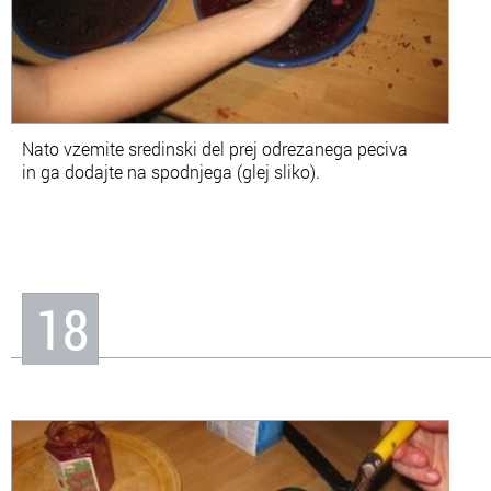
Nato vzemite sredinski del prej odrezanega peciva
in ga dodajte na spodnjega (glej sliko).
18