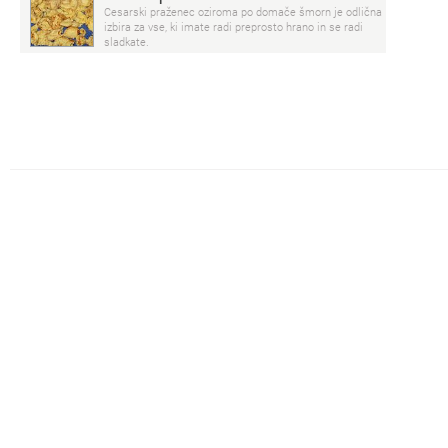
Cesarski praženec oziroma po domače šmorn je odlična
izbira za vse, ki imate radi preprosto hrano in se radi
sladkate.