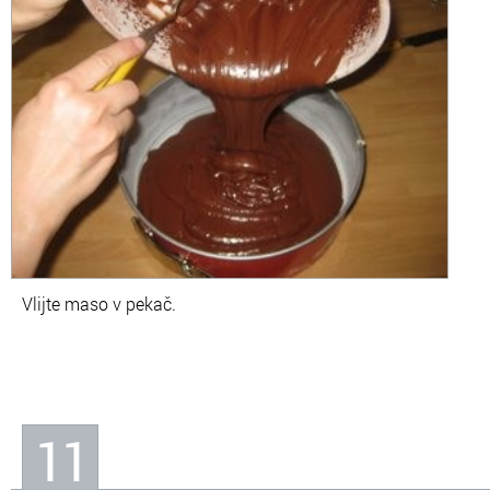
Vlijte maso v pekač.
11