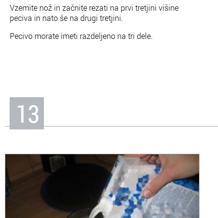
Vzemite nož in začnite rezati na prvi tretjini višine
peciva in nato še na drugi tretjini.
Pecivo morate imeti razdeljeno na tri dele.
13