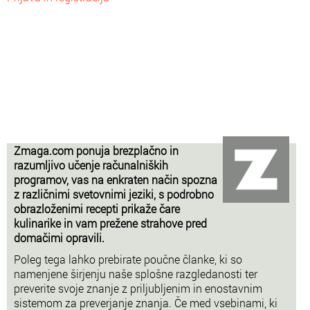
Zmaga.com ponuja brezplačno in
razumljivo učenje računalniških
programov, vas na enkraten način spozna
z različnimi svetovnimi jeziki, s podrobno
obrazloženimi recepti prikaže čare
kulinarike in vam prežene strahove pred
domačimi opravili.
Poleg tega lahko prebirate poučne članke, ki so
namenjene širjenju naše splošne razgledanosti ter
preverite svoje znanje z priljubljenim in enostavnim
sistemom za preverjanje znanja. Če med vsebinami, ki