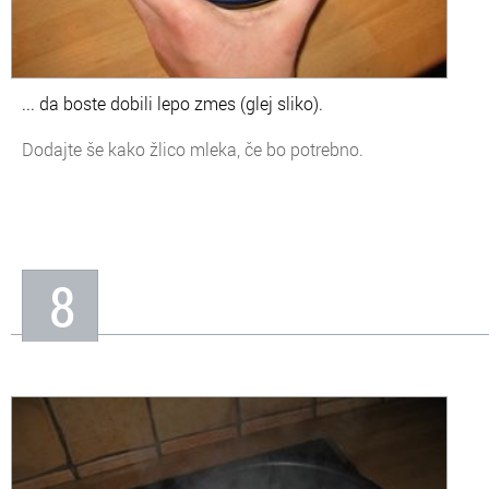
... da boste dobili lepo zmes (glej sliko).
Dodajte še kako žlico mleka, če bo potrebno.
8