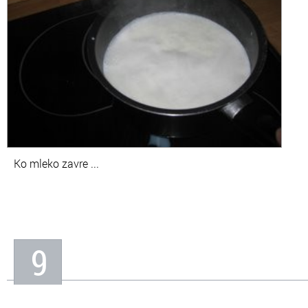
Ko mleko zavre ...
9