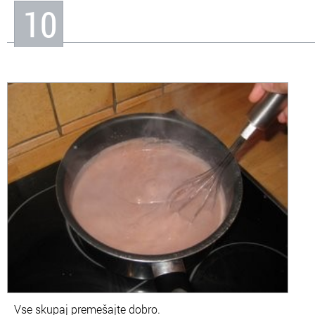
10
Vse skupaj premešajte dobro.