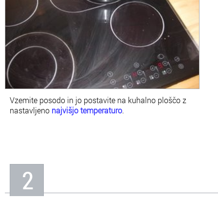
Vzemite posodo in jo postavite na kuhalno ploščo z
nastavljeno
najvišjo temperaturo
.
2