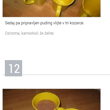
Sedaj pa pripravljen puding vlijte v tri kozarce.
Oziroma, kamorkoli že želite.
12