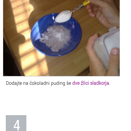
Dodajte na čokoladni puding še
dve žlici sladkorja
.
4