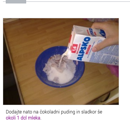
Dodajte nato na čokoladni puding in sladkor še
okoli 1 dcl mleka
.