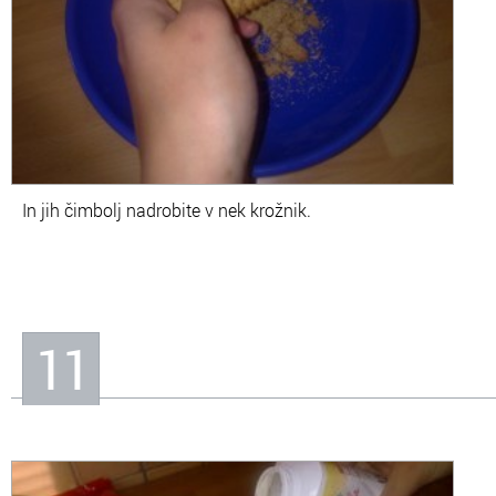
In jih čimbolj nadrobite v nek krožnik.
11