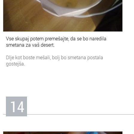
Vse skupaj potem premešajte, da se bo naredila
smetana za vaš desert.
Dlje kot boste mešali, bolj bo smetana postala
gostejša.
14