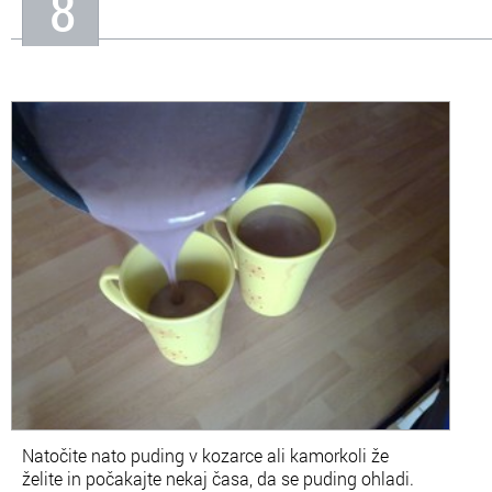
8
Natočite nato puding v kozarce ali kamorkoli že
želite in počakajte nekaj časa, da se puding ohladi.