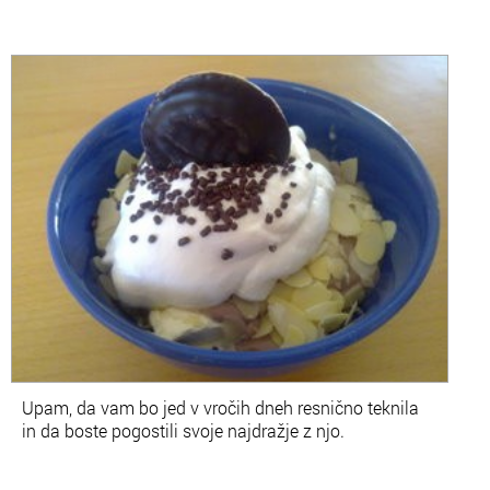
Upam, da vam bo jed v vročih dneh resnično teknila
in da boste pogostili svoje najdražje z njo.