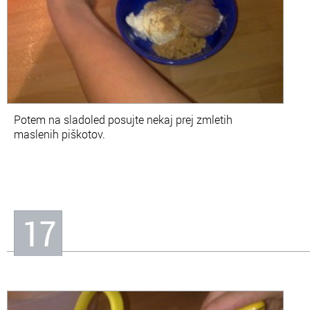
Potem na sladoled posujte nekaj prej zmletih
maslenih piškotov.
17