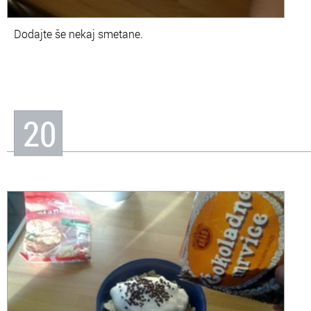
Dodajte še nekaj smetane.
20