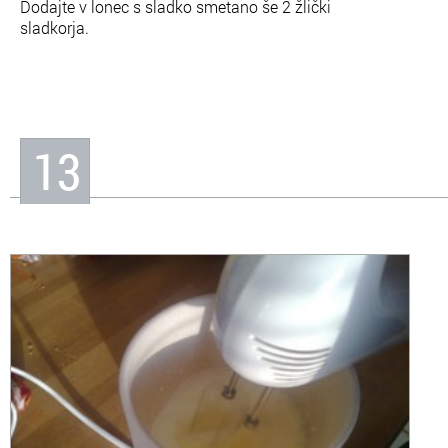
Dodajte v lonec s sladko smetano še 2 žlički
sladkorja.
13