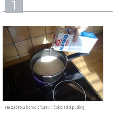
1
Na začetku bomo pripravili čokoladni puding.