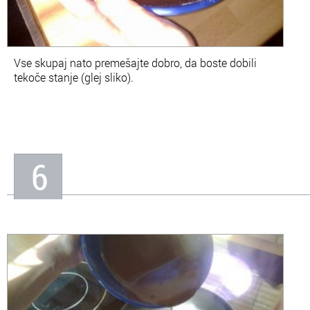
Vse skupaj nato premešajte dobro, da boste dobili
tekoče stanje (glej sliko).
6