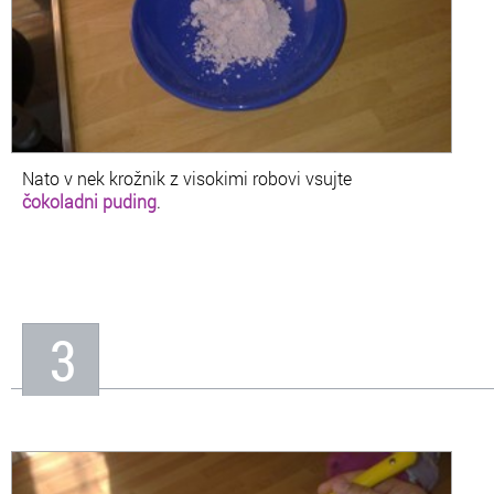
Nato v nek krožnik z visokimi robovi vsujte
čokoladni puding
.
3