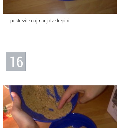
... postrezite najmanj dve kepici.
16