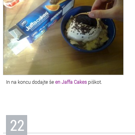
In na koncu dodajte še
en Jaffa Cakes
piškot.
22