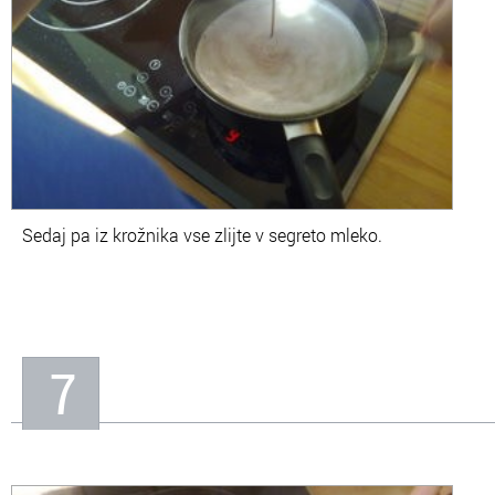
Sedaj pa iz krožnika vse zlijte v segreto mleko.
7