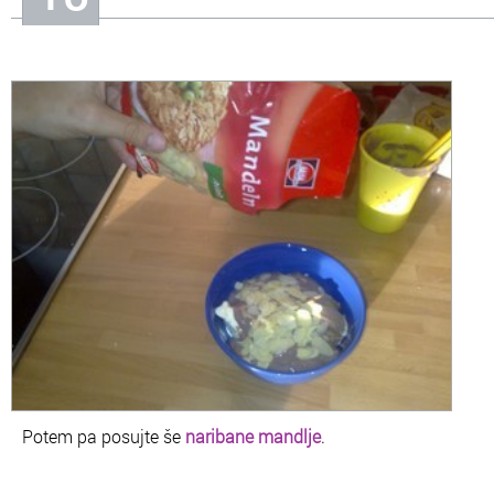
Potem pa posujte še
naribane mandlje
.