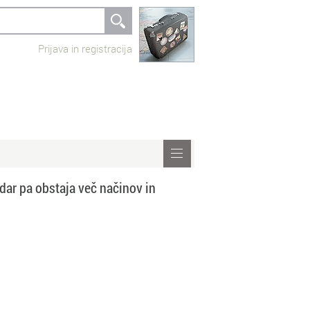
Prijava in registracija
dar pa obstaja več načinov in