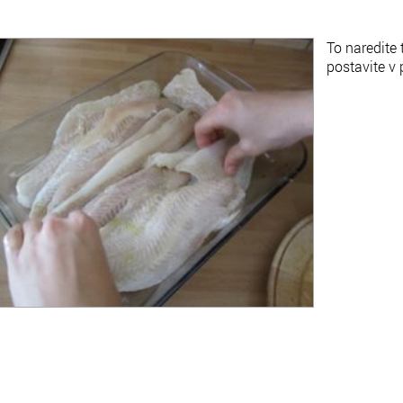
To naredite t
postavite v 