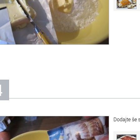
4
Dodajte še 