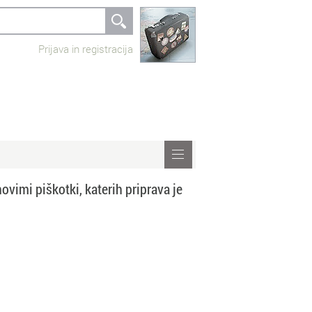
Prijava in registracija
ovimi piškotki, katerih priprava je