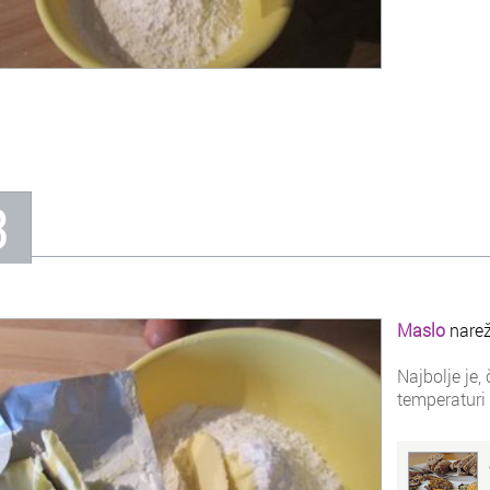
3
Maslo
narež
Najbolje je,
temperaturi 