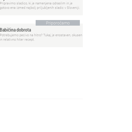
Pripravimo sladico, ki je namenjena odraslim in je
gotovo ena izmed najbolj priljubljenih sladic v Sloveniji.
Priporočamo
Babičina dobrota
Potrebujemo pecivo na hitro? Tukaj je enostaven, okusen
in relativno hiter recept.