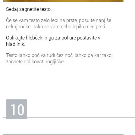
Sedaj zagnetite testo.
Če se vam testo zelo lepi na prste, posujte nanj še
nekaj moke. Tako se vam nebo lepilo med prsti.
Oblikujte hlebček in ga za pol ure postavite v
hladilnik.
Testo lahko počiva tudi čez noč, lahko pa kar takoj
začnete oblikovati rogljičke.
10