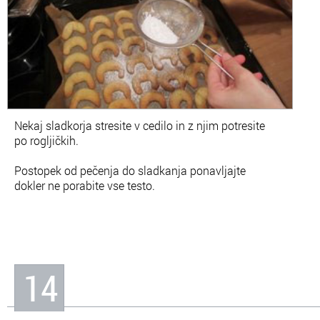
Nekaj sladkorja stresite v cedilo in z njim potresite
po rogljičkih.
Postopek od pečenja do sladkanja ponavljajte
dokler ne porabite vse testo.
14