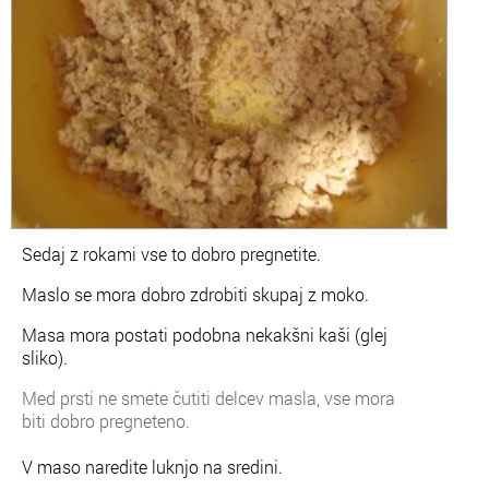
Sedaj z rokami vse to dobro pregnetite.
Maslo se mora dobro zdrobiti skupaj z moko.
Masa mora postati podobna nekakšni kaši (glej
sliko).
Med prsti ne smete čutiti delcev masla, vse mora
biti dobro pregneteno.
V maso naredite luknjo na sredini.