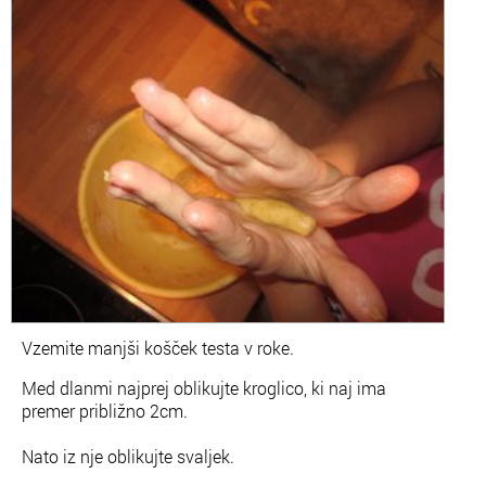
Vzemite manjši košček testa v roke.
Med dlanmi najprej oblikujte kroglico, ki naj ima
premer približno 2cm.
Nato iz nje oblikujte svaljek.