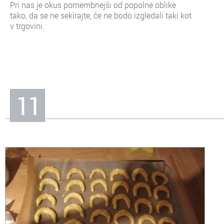
Pri nas je okus pomembnejši od popolne oblike
tako, da se ne sekirajte, če ne bodo izgledali taki kot
v trgovini.
11