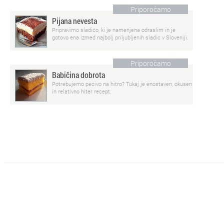
Priporočamo
Pijana nevesta
Pripravimo sladico, ki je namenjena odraslim in je
gotovo ena izmed najbolj priljubljenih sladic v Sloveniji.
Priporočamo
Babičina dobrota
Potrebujemo pecivo na hitro? Tukaj je enostaven, okusen
in relativno hiter recept.