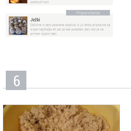
orehovih tort.
Priporočamo
Ježki
Odlična in zelo poznana sladica, ki jo lahko pripravite za
svoje najdražje ali pa za kak poseben dan, kot je na
primer rojstni dan.
6