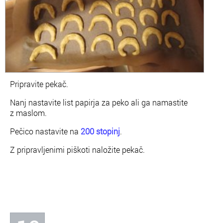
Pripravite pekač.
Nanj nastavite list papirja za peko ali ga namastite
z maslom.
Pečico nastavite na
200 stopinj
.
Z pripravljenimi piškoti naložite pekač.