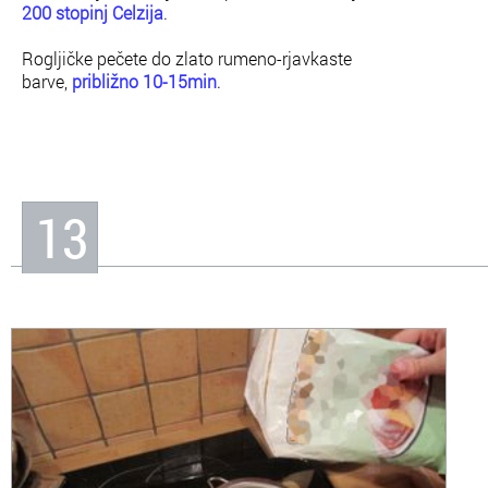
200 stopinj Celzija
.
Rogljičke pečete do zlato rumeno-rjavkaste
barve,
približno 10-15min
.
13