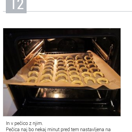
12
In v pečico z njim.
Pečica naj bo nekaj minut pred tem nastavljena na