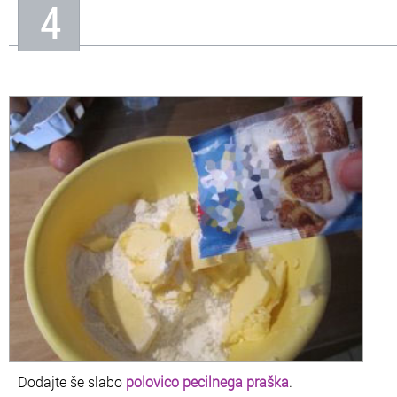
4
Dodajte še slabo
polovico pecilnega praška
.