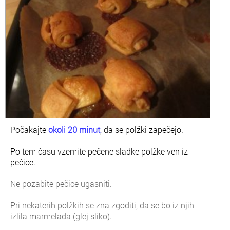
Počakajte
okoli 20 minut
, da se polžki zapečejo.
Po tem času vzemite pečene sladke polžke ven iz
pečice.
Ne pozabite pečice ugasniti.
Pri nekaterih polžkih se zna zgoditi, da se bo iz njih
izlila marmelada (glej sliko).