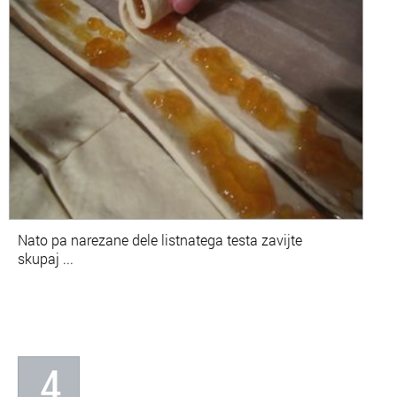
Nato pa narezane dele listnatega testa zavijte
skupaj ...
4