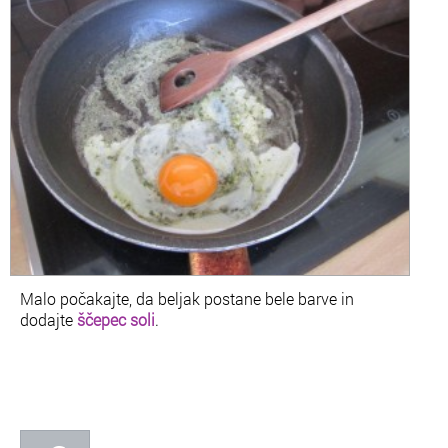
Malo počakajte, da beljak postane bele barve in
dodajte
ščepec soli
.