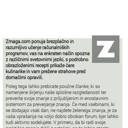
Zmaga.com ponuja brezplačno in
razumljivo učenje računalniških
programov, vas na enkraten način spozna
z različnimi svetovnimi jeziki, s podrobno
obrazloženimi recepti prikaže čare
kulinarike in vam prežene strahove pred
domačimi opravili.
Poleg tega lahko prebirate poučne članke, ki so
namenjene širjenju naše splošne razgledanosti ter
preverite svoje znanje z priljubljenim in enostavnim
sistemom za preverjanje znanja. Če med vsebinami, ki
se dodajajo vsak dan, ne najdete želenega znanja, je za
vaša vprašanja na voljo dobro obiskan forum, kjer lahko
tudi aktivno sodelujete. V primeru, da bi radi svoje