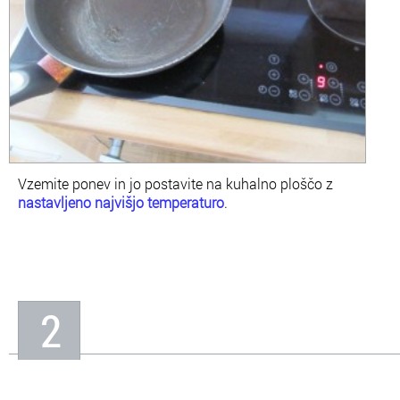
Vzemite ponev in jo postavite na kuhalno ploščo z
nastavljeno najvišjo temperaturo
.
2