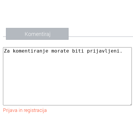
Komentiraj
Prijava in registracija