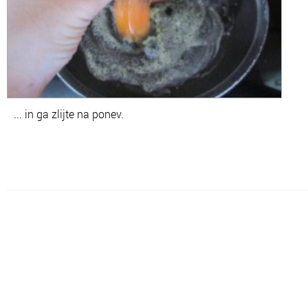
... in ga zlijte na ponev.