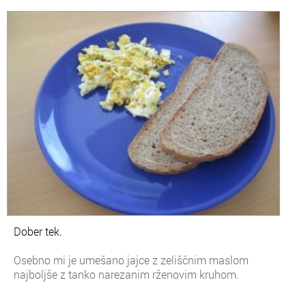
Dober tek.
Osebno mi je umešano jajce z zeliščnim maslom
najboljše z tanko narezanim rženovim kruhom.