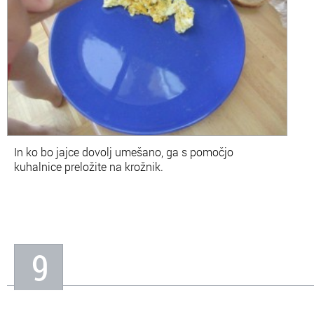
In ko bo jajce dovolj umešano, ga s pomočjo
kuhalnice preložite na krožnik.
9