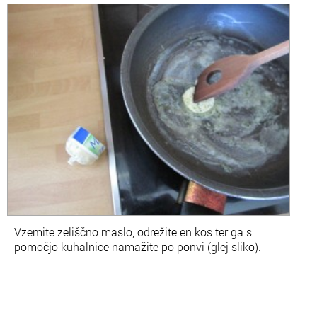
Vzemite zeliščno maslo, odrežite en kos ter ga s
pomočjo kuhalnice namažite po ponvi (glej sliko).