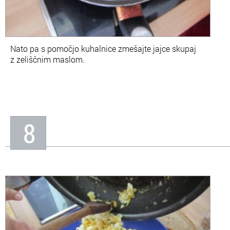
Nato pa s pomočjo kuhalnice zmešajte jajce skupaj
z zeliščnim maslom.
8