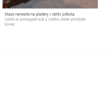
Maso nanesite na pladenj v obliki piškota.
Lahko si pomagate tudi z vrečko, kateri prirežete
konec.