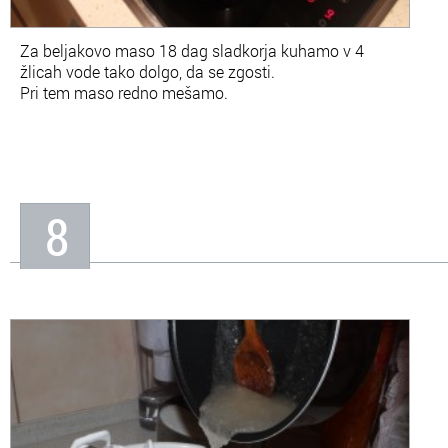
Za beljakovo maso 18 dag sladkorja kuhamo v 4
žlicah vode tako dolgo, da se zgosti.
Pri tem maso redno mešamo.
8