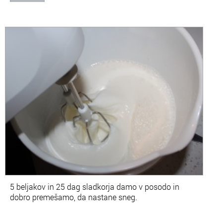
5 beljakov in 25 dag sladkorja damo v posodo in
dobro premešamo, da nastane sneg.