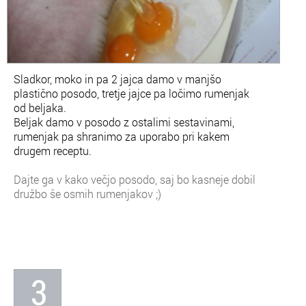
Sladkor, moko in pa 2 jajca damo v manjšo
plastično posodo, tretje jajce pa ločimo rumenjak
od beljaka.
Beljak damo v posodo z ostalimi sestavinami,
rumenjak pa shranimo za uporabo pri kakem
drugem receptu.
Dajte ga v kako večjo posodo, saj bo kasneje dobil
družbo še osmih rumenjakov ;)
3