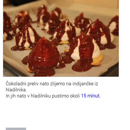
Čokoladni preliv nato zlijemo na indijančke iz
hladilnika.
In jih nato v hladilniku pustimo okoli
15 minut
.