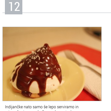
12
Indijančke nato samo še lepo serviramo in