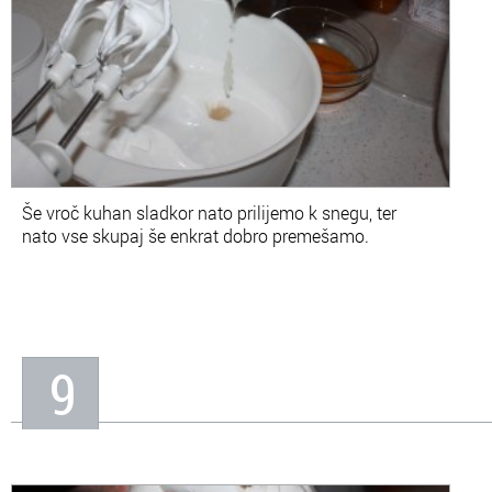
Še vroč kuhan sladkor nato prilijemo k snegu, ter
nato vse skupaj še enkrat dobro premešamo.
9