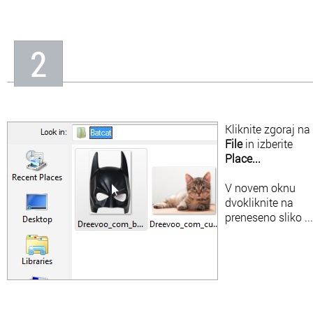
2
Kliknite zgoraj na
File
in izberite
Place...
V novem oknu
dvokliknite na
preneseno sliko ...