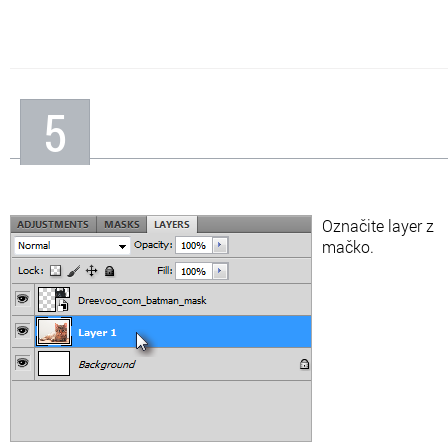
5
Označite layer z
mačko.