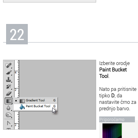
22
Izberite orodje
Paint Bucket
Tool
.
Nato pa pritisnite
tipko
D
, da
nastavite črno za
prednjo barvo.
Priporočamo