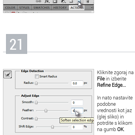
21
Kliknite zgoraj na
File
in izberite
Refine Edge...
In nato nastavite
podobne
vrednosti kot jaz
(glej sliko) in
potrdite s klikom
na gumb
OK
.