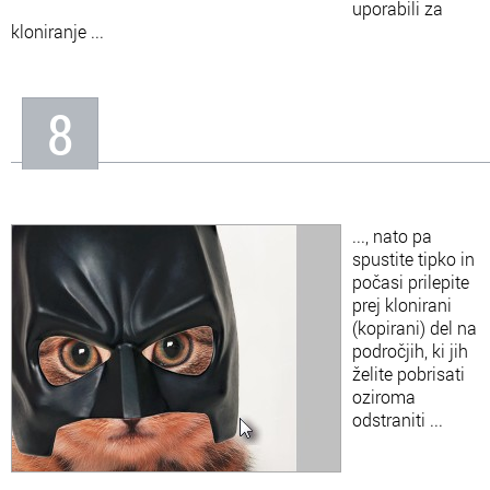
uporabili za
kloniranje ...
8
..., nato pa
spustite tipko in
počasi prilepite
prej klonirani
(kopirani) del na
področjih, ki jih
želite pobrisati
oziroma
odstraniti ...