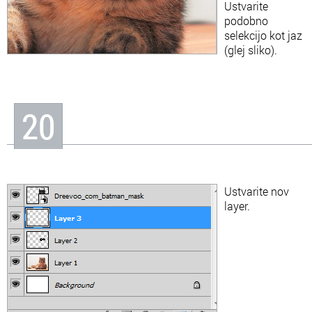
Ustvarite
podobno
selekcijo kot jaz
(glej sliko).
20
Ustvarite nov
layer.