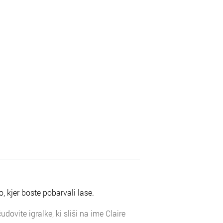
o, kjer boste pobarvali lase.
dovite igralke, ki sliši na ime Claire