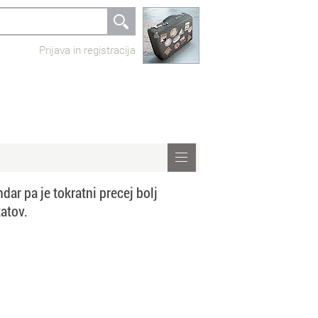
Prijava in registracija
dar pa je tokratni precej bolj
tatov.