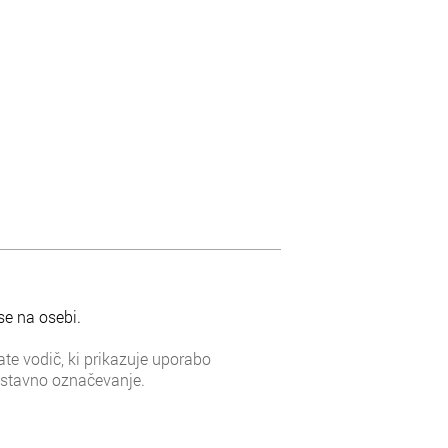
se na osebi.
ate vodič, ki prikazuje uporabo
stavno označevanje.