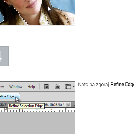
4
Nato pa zgoraj
Refine Edge