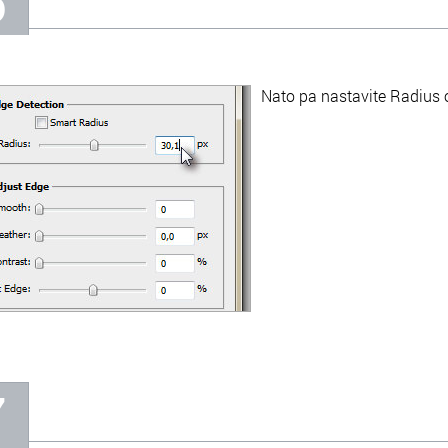
6
Nato pa nastavite Radius 
7