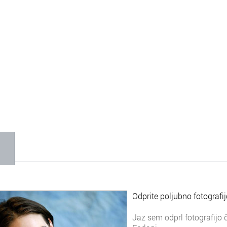
1
Odprite poljubno fotografij
Jaz sem odprl fotografijo ču