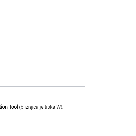
tion Tool
(bližnjica je tipka W).