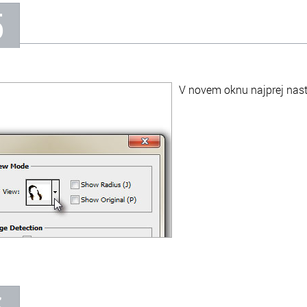
5
V novem oknu najprej nas