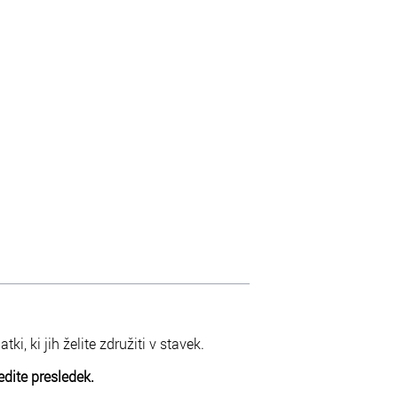
ki, ki jih želite združiti v stavek.
dite presledek.