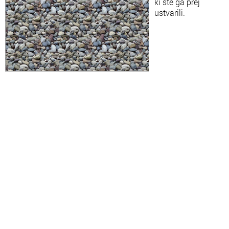
ki ste ga prej
ustvarili.