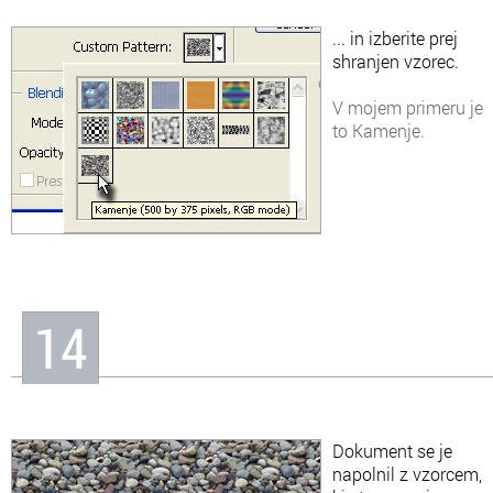
... in izberite prej
shranjen vzorec.
V mojem primeru je
to Kamenje.
14
Dokument se je
napolnil z vzorcem,