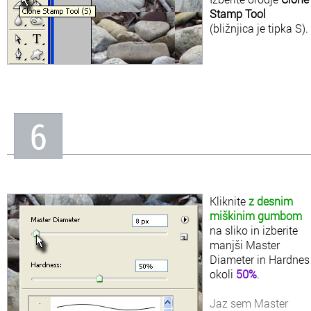
Stamp Tool
(bližnjica je tipka S).
6
Kliknite
z desnim
miškinim gumbom
na sliko in izberite
manjši Master
Diameter in Hardnes
okoli
50%
.
Jaz sem Master