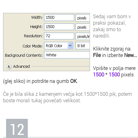
Sedaj vam bom v
praksi pokazal,
zakaj smo to
naredili.
Kliknite zgoraj na
File
in izberite
New...
Vpišite v polja mere
1500
*
1500
pixels
(glej sliko) in potrdite na gumb
OK
.
Če je bila slika z kamenjem večja kot 1500*1500 pik, potem
boste morali tukaj povečati velikost.
12