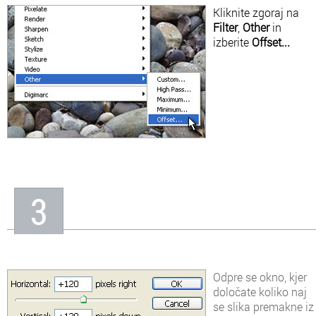
Kliknite zgoraj na
Filter
,
Other
in
izberite
Offset...
3
Odpre se okno, kjer
določate koliko naj
se slika premakne iz