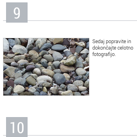
9
Sedaj popravite in
dokončajte celotno
fotografijo.
10