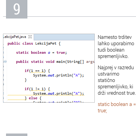
9
Namesto trditev
lahko uporabimo
tudi boolean
spremenljivko.
Najprej v razredu
ustvarimo
statično
spremenljivko, ki
drži vrednost true.
static boolean a =
true;