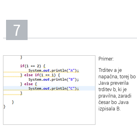
7
Primer:
Trditev a je
napačna, torej bo
Java preverila
trditev b, ki je
pravilna, zaradi
česar bo Java
izpisala B.