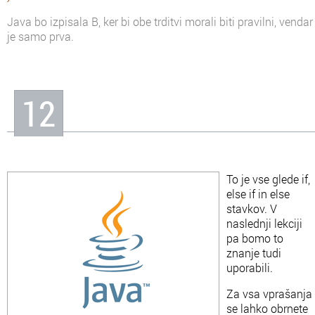
Java bo izpisala B, ker bi obe trditvi morali biti pravilni, vendar
je samo prva.
12
To je vse glede if,
else if in else
stavkov. V
naslednji lekciji
pa bomo to
znanje tudi
uporabili.
Za vsa vprašanja
se lahko obrnete