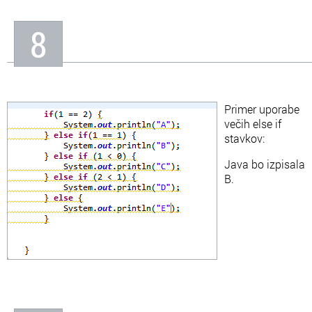
8
Primer uporabe
večih else if
stavkov:
Java bo izpisala
B.