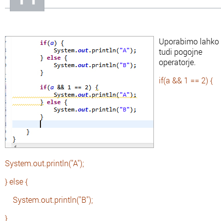
Uporabimo lahko
tudi pogojne
operatorje.
if(a && 1 == 2) {
System.out.println("A");
} else {
System.out.println("B");
}