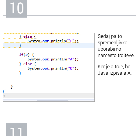
10
Sedaj pa to
spremenljivko
uporabimo
namesto trditeve.
Ker je a true, bo
Java izpisala A.
11