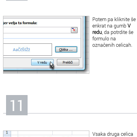
Potem pa kliknite še
enkrat na gumb
V
redu
, da potrdite še
formulo na
označenih celicah.
11
Vsaka druga celica