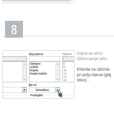
8
Odpre se okno
Oblikovanje celic.
Kliknite na izbirnik
pri polju barva (glej
sliko)...