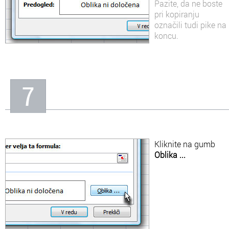
Pazite, da ne boste
pri kopiranju
označili tudi pike na
koncu.
7
Kliknite na gumb
Oblika ...