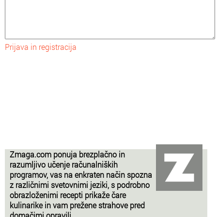
Prijava in registracija
Zmaga.com ponuja brezplačno in
razumljivo učenje računalniških
programov, vas na enkraten način spozna
z različnimi svetovnimi jeziki, s podrobno
obrazloženimi recepti prikaže čare
kulinarike in vam prežene strahove pred
domačimi opravili.