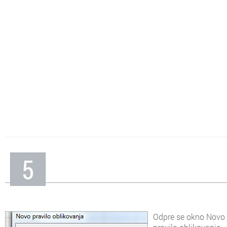
5
Odpre se okno Novo