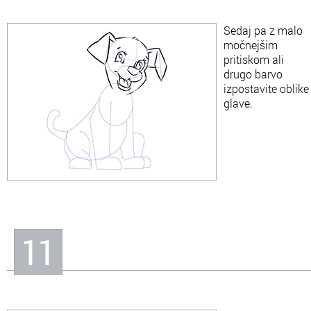
Sedaj pa z malo
močnejšim
pritiskom ali
drugo barvo
izpostavite oblike
glave.
11