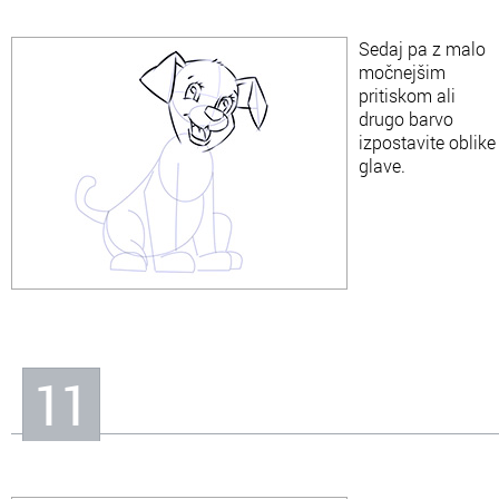
Sedaj pa z malo
močnejšim
pritiskom ali
drugo barvo
izpostavite oblike
glave.
11