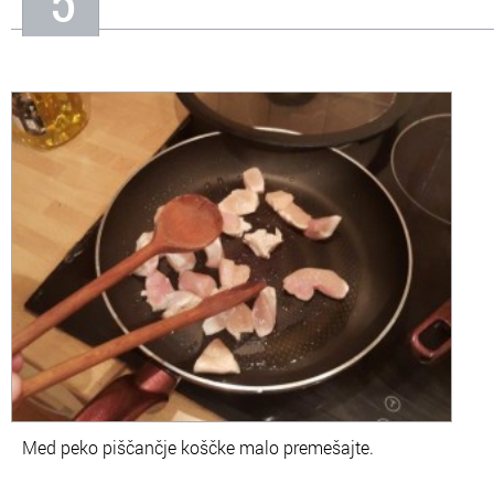
5
Med peko piščančje koščke malo premešajte.