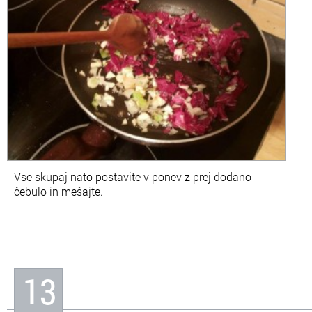
Vse skupaj nato postavite v ponev z prej dodano
čebulo in mešajte.
13