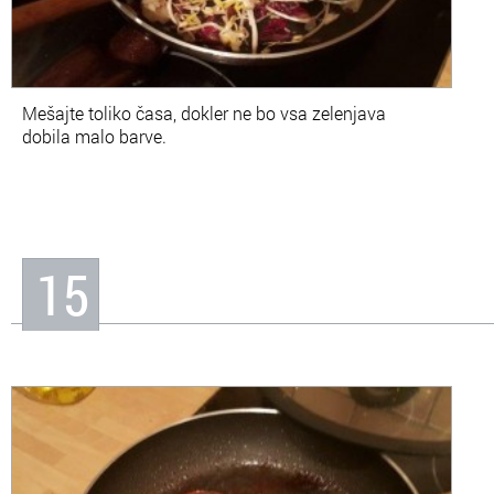
Mešajte toliko časa, dokler ne bo vsa zelenjava
dobila malo barve.
15