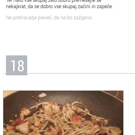
nekajkrat, da se dobro vse skupaj začini in zapeče.
Ne pretiravatje preveč, da ne bo zažgano.
18