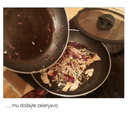
..., mu dodajte zelenjavo.