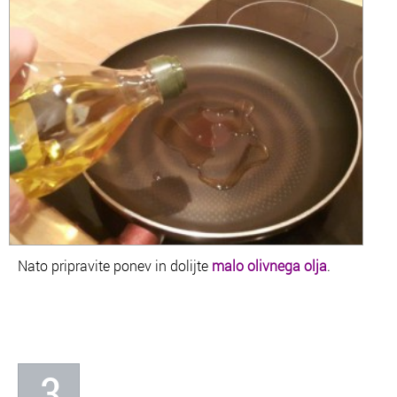
Nato pripravite ponev in dolijte
malo olivnega olja
.
3