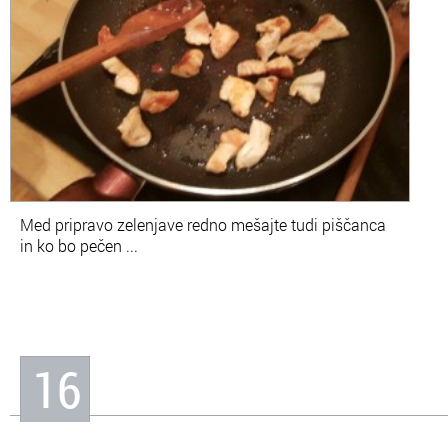
Med pripravo zelenjave redno mešajte tudi piščanca
in ko bo pečen ...
16