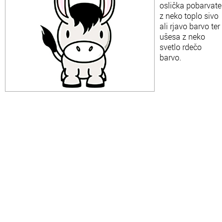
oslička pobarvate
z neko toplo sivo
ali rjavo barvo ter
ušesa z neko
svetlo rdečo
barvo.