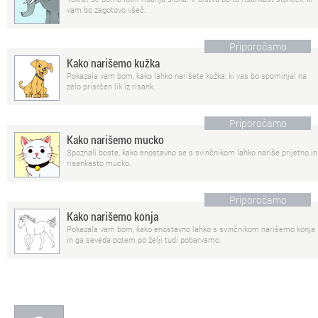
vam bo zagotovo všeč.
Priporočamo
Kako narišemo kužka
Pokazala vam bom, kako lahko narišete kužka, ki vas bo spominjal na
zelo prisrčen lik iz risank.
Priporočamo
Kako narišemo mucko
Spoznali boste, kako enostavno se s svinčnikom lahko nariše prijetno in
risankasto mucko.
Priporočamo
Kako narišemo konja
Pokazala vam bom, kako enostavno lahko s svinčnikom narišemo konja
in ga seveda potem po želji tudi pobarvamo.