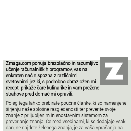
Zmaga.com ponuja brezplačno in razumljivo
učenje računalniških programov, vas na
enkraten način spozna z različnimi
svetovnimi jeziki, s podrobno obrazloženimi
recepti prikaže čare kulinarike in vam prežene
strahove pred domačimi opravili.
Poleg tega lahko prebirate poučne članke, ki so namenjene
širjenju naše splošne razgledanosti ter preverite svoje
znanje z priljubljenim in enostavnim sistemom za
preverjanje znanja. Če med vsebinami, ki se dodajajo vsak
dan, ne najdete želenega znanja, je za vaša vprašanja na