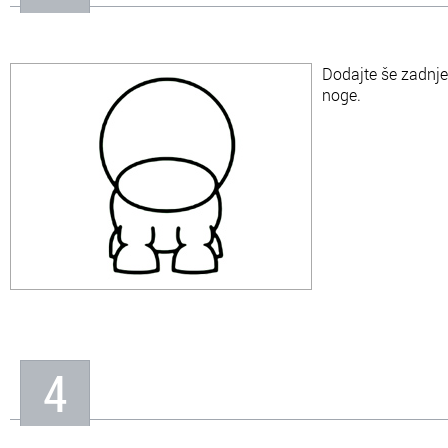
Dodajte še zadnje
noge.
4