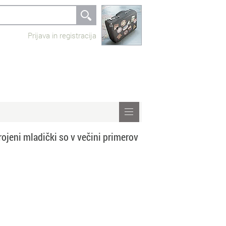
Prijava in registracija
 rojeni mladički so v večini primerov