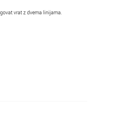
govat vrat z dvema linijama.