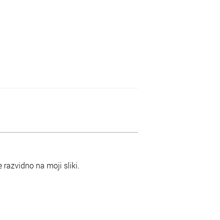
e razvidno na moji sliki.