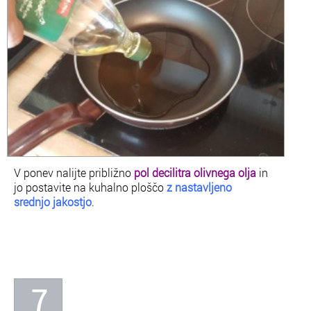
V ponev nalijte približno
pol decilitra olivnega olja
in
jo postavite na kuhalno ploščo
z nastavljeno
srednjo jakostjo
.
7