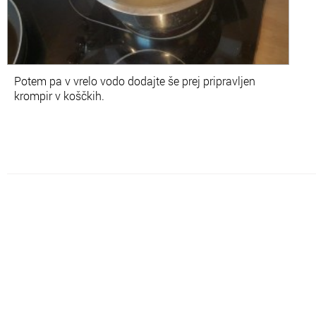
Potem pa v vrelo vodo dodajte še prej pripravljen
krompir v koščkih.