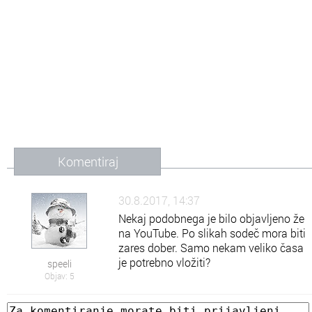
Komentiraj
30.8.2017, 14:37
Nekaj podobnega je bilo objavljeno že
na YouTube. Po slikah sodeč mora biti
zares dober. Samo nekam veliko časa
je potrebno vložiti?
speeli
Objav: 5