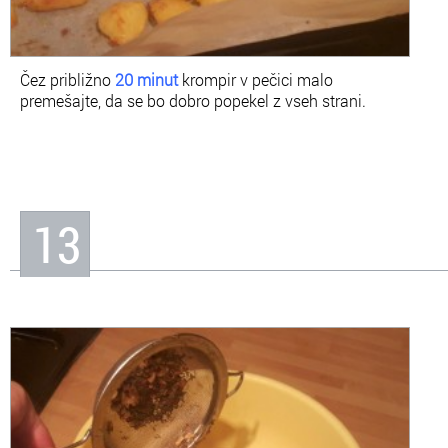
Čez približno
20 minut
krompir v pečici malo
premešajte, da se bo dobro popekel z vseh strani.
13