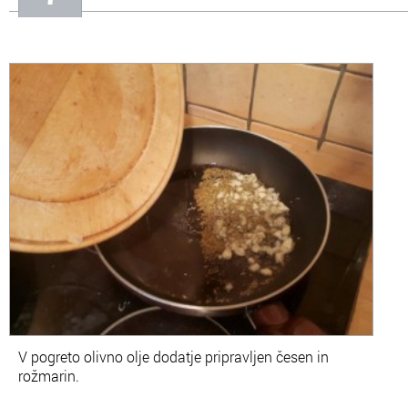
V pogreto olivno olje dodatje pripravljen česen in
rožmarin.