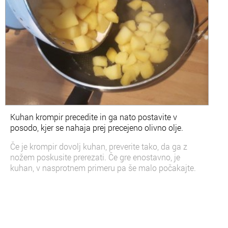
Kuhan krompir precedite in ga nato postavite v
posodo, kjer se nahaja prej precejeno olivno olje.
Če je krompir dovolj kuhan, preverite tako, da ga z
nožem poskusite prerezati.
Če gre enostavno, je
kuhan, v nasprotnem primeru pa še malo počakajte.