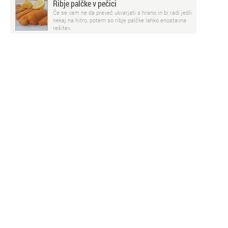
Ribje palčke v pečici
Če se vam ne da preveč ukvarjati s hrano in bi radi jedli
nekaj na hitro, potem so ribje palčke lahko enostavna
rešitev.