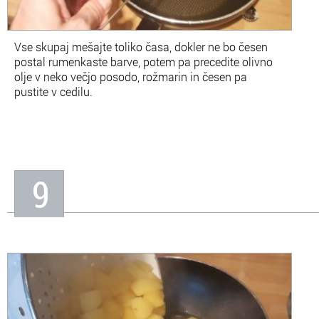
Vse skupaj mešajte toliko časa, dokler ne bo česen
postal rumenkaste barve, potem pa precedite olivno
olje v neko večjo posodo, rožmarin in česen pa
pustite v cedilu.
9