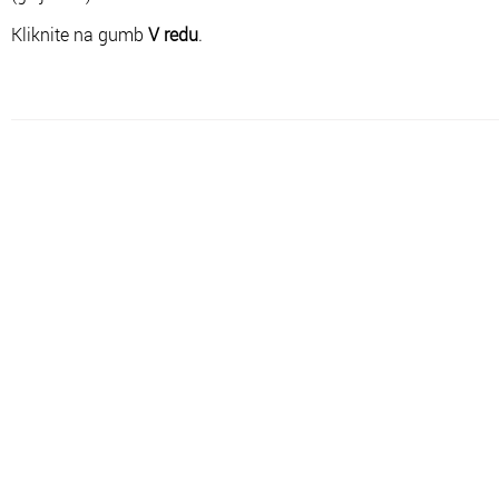
Kliknite na gumb
V redu
.