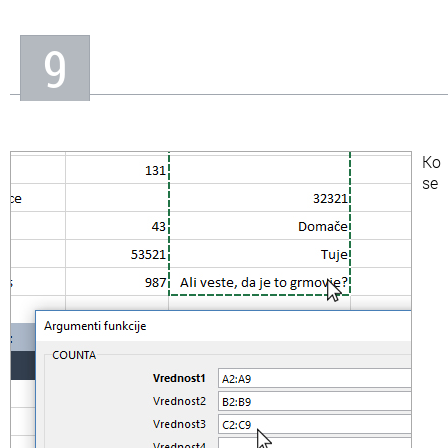
9
Ko
se