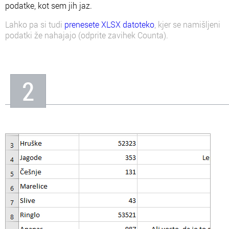
podatke, kot sem jih jaz.
Lahko pa si tudi
prenesete XLSX datoteko
, kjer se namišljeni
podatki že nahajajo (odprite zavihek Counta).
2