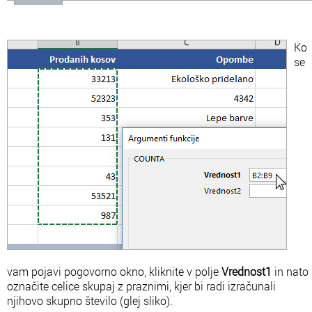
Ko
se
vam pojavi pogovorno okno, kliknite v polje
Vrednost1
in nato
označite celice skupaj z praznimi, kjer bi radi izračunali
njihovo skupno število (glej sliko).