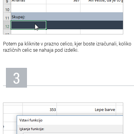
Potem pa kliknite v prazno celico, kjer boste izračunali, koliko
različnih celic se nahaja pod izdelki.
3