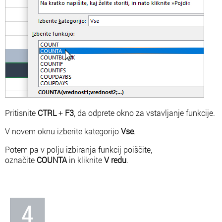
Pritisnite
CTRL
+
F3
, da odprete okno za vstavljanje funkcije.
V novem oknu izberite kategorijo
Vse
.
Potem pa v polju izbiranja funkcij poiščite,
označite
COUNTA
in kliknite
V redu
.
4