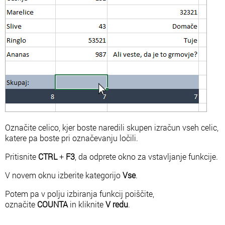
Označite celico, kjer boste naredili skupen izračun vseh celic,
katere pa boste pri označevanju ločili.
Pritisnite
CTRL
+
F3
, da odprete okno za vstavljanje funkcije.
V novem oknu izberite kategorijo
Vse
.
Potem pa v polju izbiranja funkcij poiščite,
označite
COUNTA
in kliknite
V redu
.