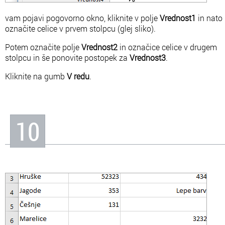
vam pojavi pogovorno okno, kliknite v polje
Vrednost1
in nato
označite celice v prvem stolpcu (glej sliko).
Potem označite polje
Vrednost2
in označice celice v drugem
stolpcu in še ponovite postopek za
Vrednost3
.
Kliknite na gumb
V redu
.
10