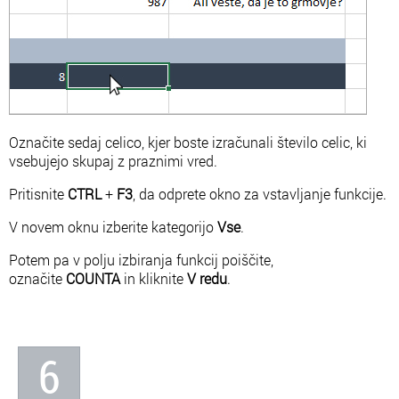
Označite sedaj celico, kjer boste izračunali število celic, ki
vsebujejo skupaj z praznimi vred.
Pritisnite
CTRL
+
F3
, da odprete okno za vstavljanje funkcije.
V novem oknu izberite kategorijo
Vse
.
Potem pa v polju izbiranja funkcij poiščite,
označite
COUNTA
in kliknite
V redu
.
6