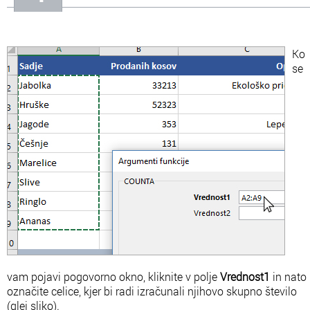
Ko
se
vam pojavi pogovorno okno, kliknite v polje
Vrednost1
in nato
označite celice, kjer bi radi izračunali njihovo skupno število
(glej sliko).