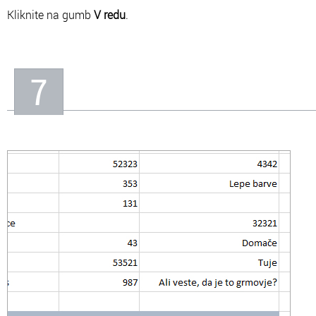
Kliknite na gumb
V redu
.
7