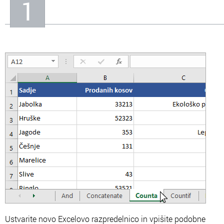
1
In
Informacije o nas
Ustvarite novo Excelovo razpredelnico in vpišite podobne