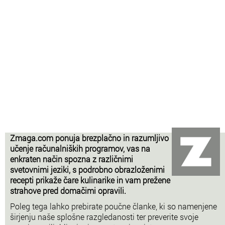
Zmaga.com ponuja brezplačno in razumljivo
učenje računalniških programov, vas na
enkraten način spozna z različnimi
svetovnimi jeziki, s podrobno obrazloženimi
recepti prikaže čare kulinarike in vam prežene
strahove pred domačimi opravili.
Poleg tega lahko prebirate poučne članke, ki so namenjene
širjenju naše splošne razgledanosti ter preverite svoje