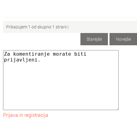
Prikazujem 1 od skupno 1 strani |
Starejše
Novejše
Prijava in registracija