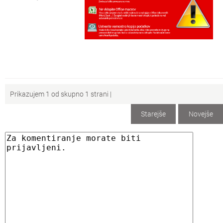
Prikazujem 1 od skupno 1 strani |
Starejše
Novejše