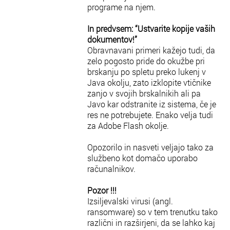
programe na njem.
In predvsem: “Ustvarite kopije vaših
dokumentov!”
Obravnavani primeri kažejo tudi, da
zelo pogosto pride do okužbe pri
brskanju po spletu preko lukenj v
Java okolju, zato izklopite vtičnike
zanjo v svojih brskalnikih ali pa
Javo kar odstranite iz sistema, če je
res ne potrebujete. Enako velja tudi
za Adobe Flash okolje.
Opozorilo in nasveti veljajo tako za
službeno kot domačo uporabo
računalnikov.
Pozor !!!
Izsiljevalski virusi (angl.
ransomware) so v tem trenutku tako
različni in razširjeni, da se lahko kaj