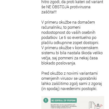
hitro zgodi, da proti kateri od variant
še NE OBSTOJA protivirusna
zaščita!!!
V primeru okužbe na domačem
računalniku, to pomeni
nodostopnost do vaših osebnih
podatkov. Le ti so eventuelno po
plačilu odkupnine zopet dostopni.
V primeru okužbe v koncernskem
sistemu bi bila nastala škoda veliko
večja, saj pomneni za nekaj časa
blokado poslovanja.
Pred okužbo z novimi variantami
omenjenih virusov se uporabniki
lahko zaščitimo zgolj sami z zgoraj
(in spodaj) navedenimi postopki.