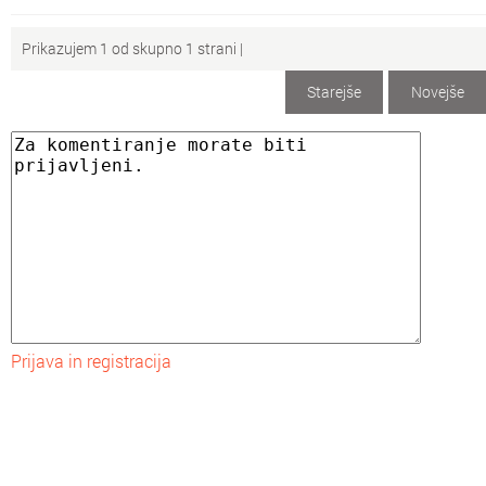
Prikazujem 1 od skupno 1 strani |
Starejše
Novejše
Prijava in registracija