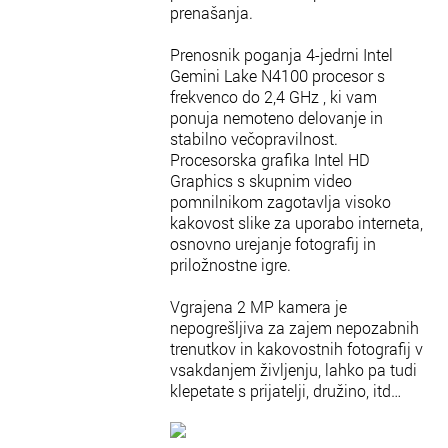
prenašanja.
Prenosnik poganja 4-jedrni Intel
Gemini Lake N4100 procesor s
frekvenco do 2,4 GHz , ki vam
ponuja nemoteno delovanje in
stabilno večopravilnost.
Procesorska grafika Intel HD
Graphics s skupnim video
pomnilnikom zagotavlja visoko
kakovost slike za uporabo interneta,
osnovno urejanje fotografij in
priložnostne igre.
Vgrajena 2 MP kamera je
nepogrešljiva za zajem nepozabnih
trenutkov in kakovostnih fotografij v
vsakdanjem življenju, lahko pa tudi
klepetate s prijatelji, družino, itd…