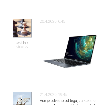
20.4.2020, 6:45
svetilnik
Objav: 39
21.4.2020, 19:45
Vse je odvisno od tega, za kakšne