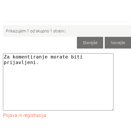
Prikazujem 1 od skupno 1 strani |
Starejše
Novejše
Prijava in registracija