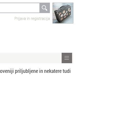
Prijava in registracija
oveniji priljubljene in nekatere tudi