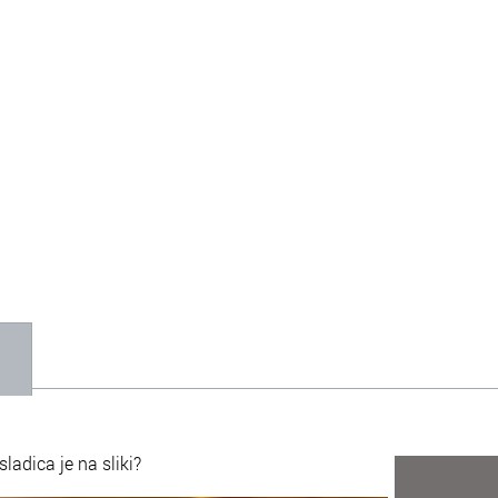
1
sladica je na sliki?