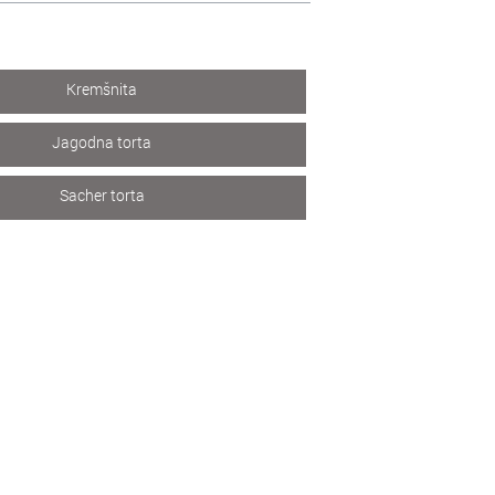
Kremšnita
Jagodna torta
Sacher torta