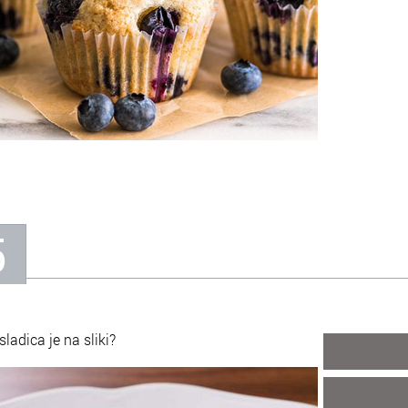
5
sladica je na sliki?