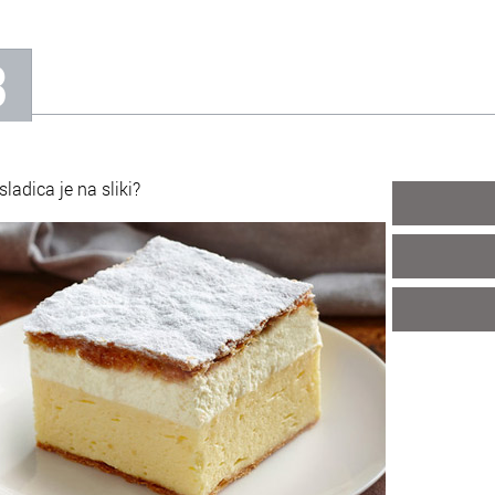
3
sladica je na sliki?