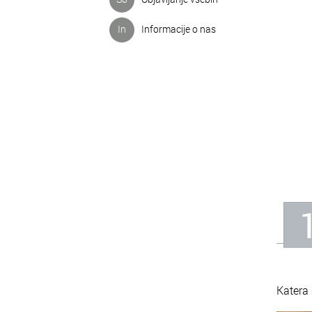
In
Informacije o nas
Katera 