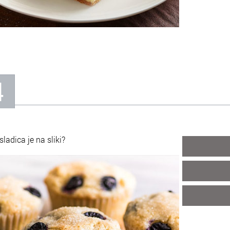
4
sladica je na sliki?