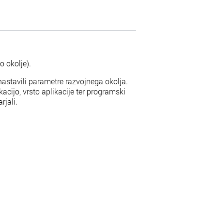
o okolje).
nastavili parametre razvojnega okolja.
acijo, vrsto aplikacije ter programski
rjali.