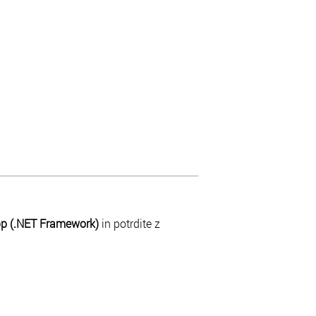
p (.NET Framework)
in potrdite z