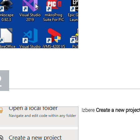
2
Izbere
Create a new projec