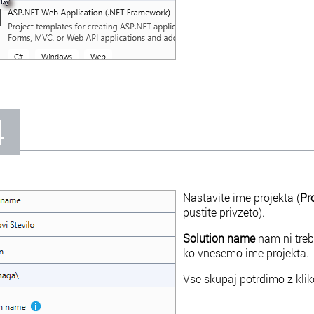
4
Nastavite ime projekta (
Pr
pustite privzeto).
Solution name
nam ni treb
ko vnesemo ime projekta.
Vse skupaj potrdimo z kl