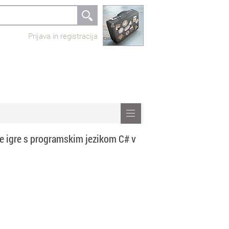
Prijava in registracija
ave igre s programskim jezikom C# v