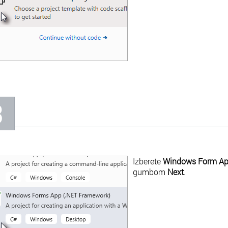
3
Izberete
Windows Form Ap
gumbom
Next
.