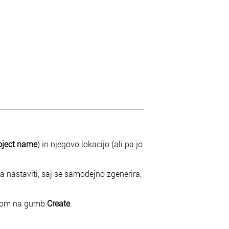
oject name
) in njegovo lokacijo (ali pa jo
a nastaviti, saj se samodejno zgenerira,
ikom na gumb
Create
.