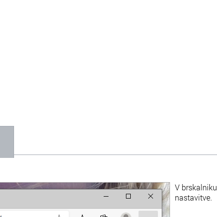
1
V brskalniku 
nastavitve.