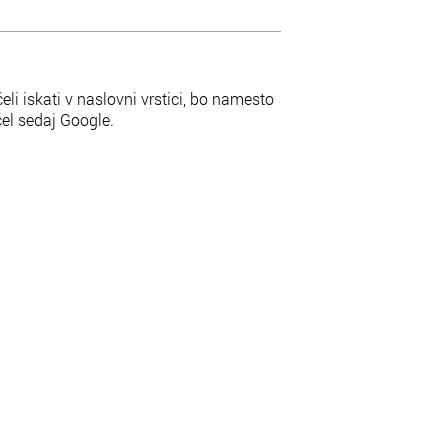
eli iskati v naslovni vrstici, bo namesto
el sedaj Google.