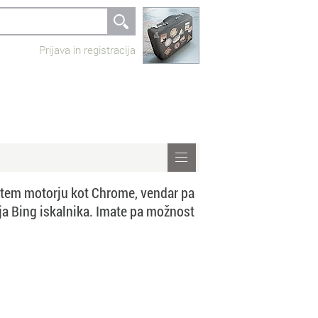
Prijava in registracija
istem motorju kot Chrome, vendar pa
ja Bing iskalnika. Imate pa možnost