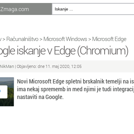
Zmaga.com
v
>
Računalništvo
>
Microsoft Windows
>
Microsoft Edge
gle iskanje v Edge (Chromium)
NikMan
| Objavljeno: dne 11. maj 2020, 12:05
Novi Microsoft Edge spletni brskalnik temelji na 
ima nekaj sprememb in med njimi je tudi integraci
nastaviti na Google.