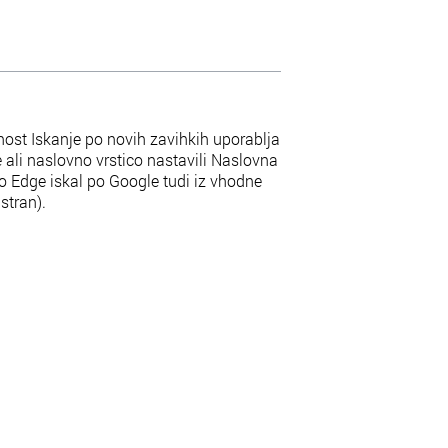
ost Iskanje po novih zavihkih uporablja
e ali naslovno vrstico nastavili Naslovna
bo Edge iskal po Google tudi iz vhodne
stran).