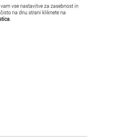
 vam vse nastavitve za zasebnost in
r čisto na dnu strani kliknete na
stica
.