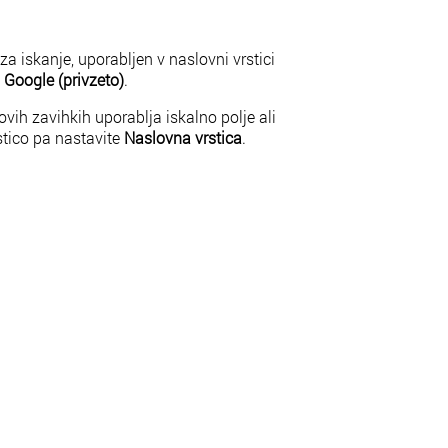
 iskanje, uporabljen v naslovni vrstici
a
Google (privzeto)
.
ovih zavihkih uporablja iskalno polje ali
stico pa nastavite
Naslovna vrstica
.