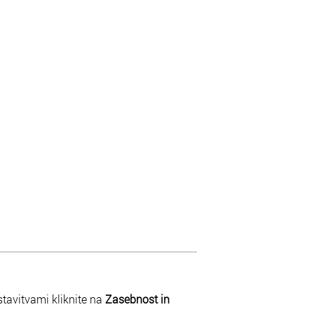
tavitvami kliknite na
Zasebnost in