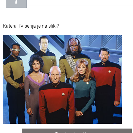
Katera TV serija je na sliki?