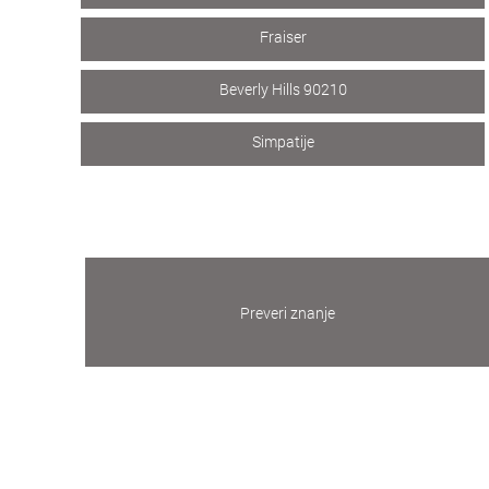
Fraiser
Beverly Hills 90210
Simpatije