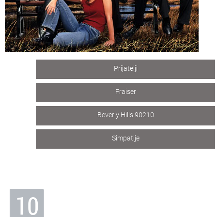
Prijatelji
Fraiser
Beverly Hills 90210
Simpatije
10