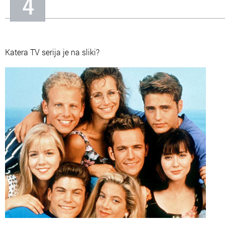
4
Katera TV serija je na sliki?