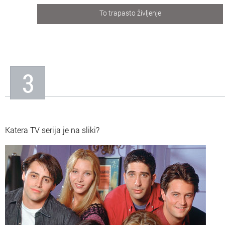
To trapasto življenje
3
Katera TV serija je na sliki?