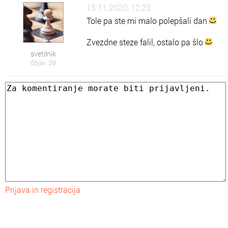
15.11.2020, 12:23
Tole pa ste mi malo polepšali dan
Zvezdne steze falil, ostalo pa šlo
svetilnik
Objav: 39
Prijava in registracija