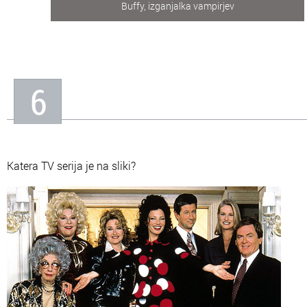
Buffy, izganjalka vampirjev
6
Katera TV serija je na sliki?