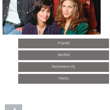
Prijatelji
Seinfeld
Raztresena Ally
Felicity