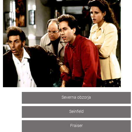
Severna obzorja
Seinfeld
Fraiser