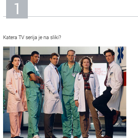
1
In
Informacije o nas
Katera TV serija je na sliki?