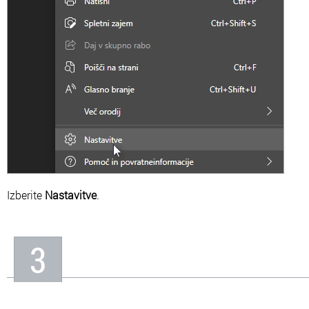
Izberite
Nastavitve
.
3