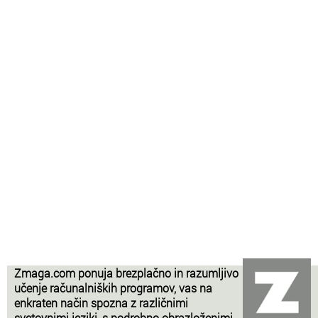
Zmaga.com ponuja brezplačno in razumljivo
učenje računalniških programov, vas na
enkraten način spozna z različnimi
svetovnimi jeziki, s podrobno obrazloženimi