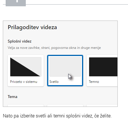
Nato pa izberite svetli ali temni splošni videz, če želite.