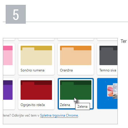
5
Ter