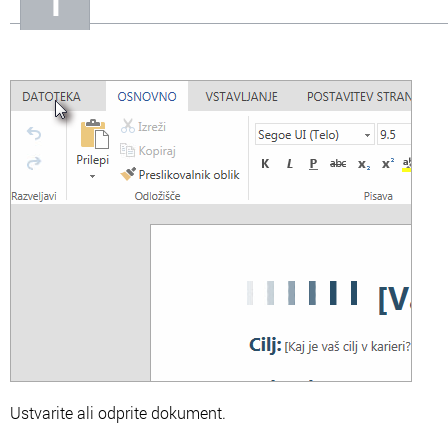
In
Informacije o nas
Ustvarite ali odprite dokument.