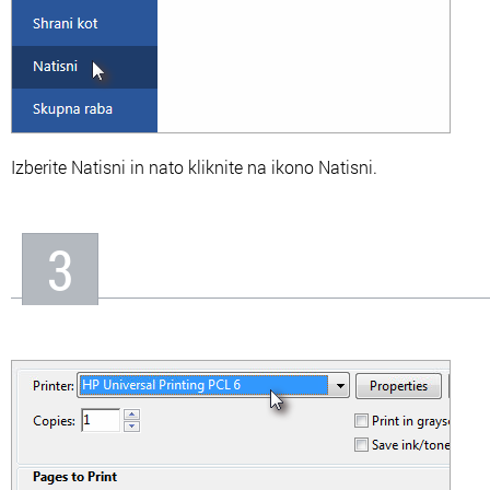
Izberite Natisni in nato kliknite na ikono Natisni.
3