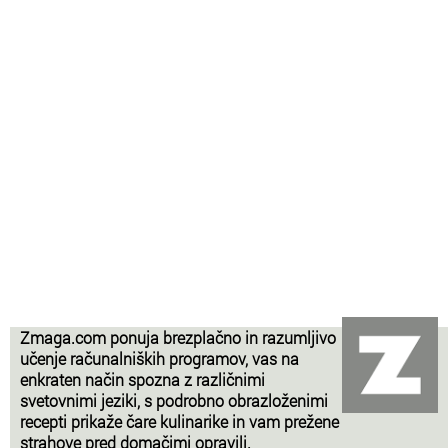
Zmaga.com ponuja brezplačno in razumljivo
učenje računalniških programov, vas na
enkraten način spozna z različnimi
svetovnimi jeziki, s podrobno obrazloženimi
recepti prikaže čare kulinarike in vam prežene
strahove pred domačimi opravili.