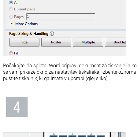
Počakajte, da spletni Word pripravi dokument za tiskanje in ko
se vam prikaže okno za nastavitev tiskalnika, izberite oziroma
pustite tiskalnik, ki ga imate v uporabi (glej sliko).
4