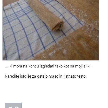
..., ki mora na koncu izgledati tako kot na moji sliki.
Naredite isto še za ostalo maso in listnato testo.