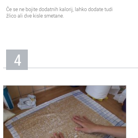
Če se ne bojite dodatnih kalorij, lahko dodate tudi
žlico ali dve kisle smetane.
4