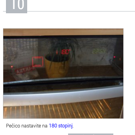
10
Pečico nastavite na
180 stopinj
.