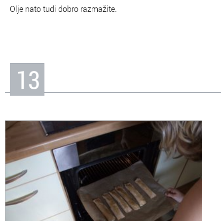
Olje nato tudi dobro razmažite.
13