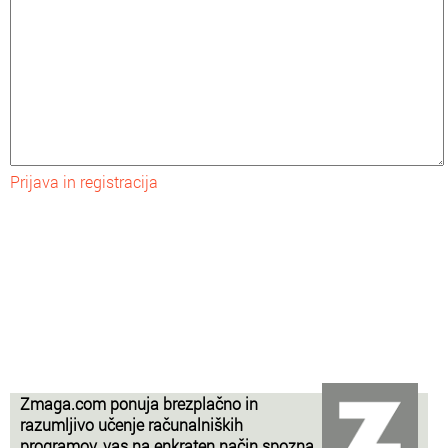
Prijava in registracija
Zmaga.com ponuja brezplačno in
razumljivo učenje računalniških
programov, vas na enkraten način spozna