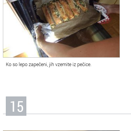
Ko so lepo zapečeni, jih vzemite iz pečice.
15