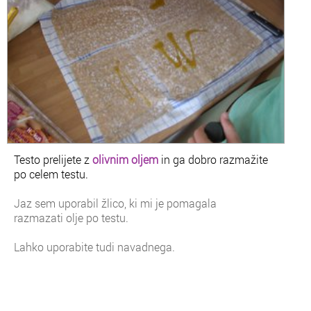
Testo prelijete z
olivnim oljem
in ga dobro razmažite
po celem testu.
Jaz sem uporabil žlico, ki mi je pomagala
razmazati olje po testu.
Lahko uporabite tudi navadnega.