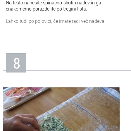
Na testo nanesite špinačno-skutin nadev in ga
enakomerno porazdelite po tretjini lista.
Lahko tudi po polovici, če imate radi več nadeva.
8