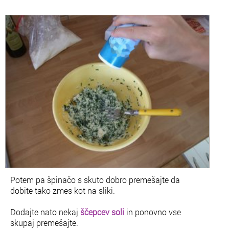
Potem pa špinačo s skuto dobro premešajte da
dobite tako zmes kot na sliki.
Dodajte nato nekaj
ščepcev soli
in ponovno vse
skupaj premešajte.