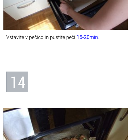
Vstavite v pečico in pustite peči
15-20min
.
14