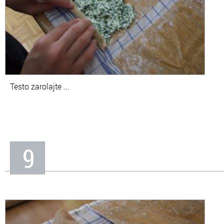
Testo zarolajte ...
9