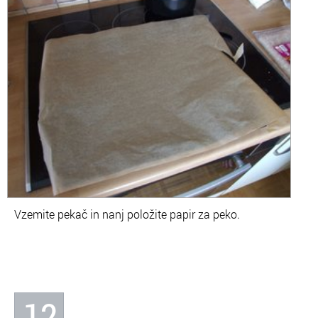
Vzemite pekač in nanj položite papir za peko.
12