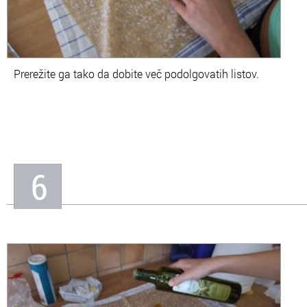
Prerežite ga tako da dobite več podolgovatih listov.
6