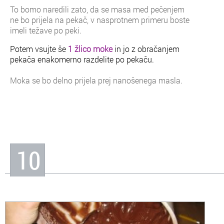
To bomo naredili zato, da se masa med pečenjem
ne bo prijela na pekač, v nasprotnem primeru boste
imeli težave po peki.
Potem vsujte še
1 žlico moke
in jo z obračanjem
pekača enakomerno razdelite po pekaču.
Moka se bo delno prijela prej nanošenega masla.
10