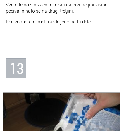
Vzemite nož in začnite rezati na prvi tretjini višine
peciva in nato še na drugi tretjini.
Pecivo morate imeti razdeljeno na tri dele.
13