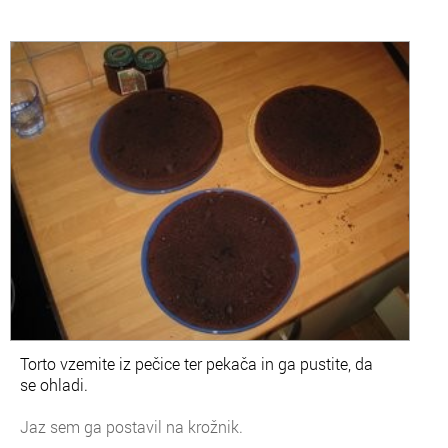
Torto vzemite iz pečice ter pekača in ga pustite, da
se ohladi.
Jaz sem ga postavil na krožnik.