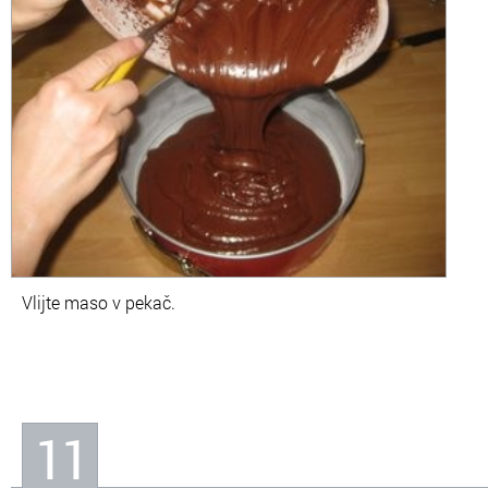
Vlijte maso v pekač.
11