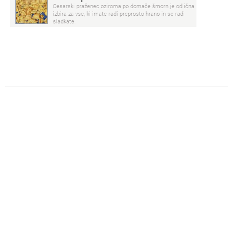
Cesarski praženec oziroma po domače šmorn je odlična
izbira za vse, ki imate radi preprosto hrano in se radi
sladkate.