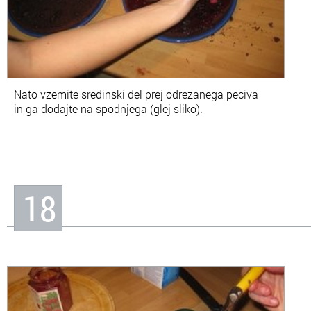
Nato vzemite sredinski del prej odrezanega peciva
in ga dodajte na spodnjega (glej sliko).
18