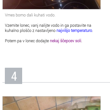
Vmes bomo dali kuhati vodo.
Vzemite lonec, vanj nalijte vodo in ga postavite na
kuhalno ploščo z nastavljeno
najvišjo temperaturo
.
Potem pa v lonec dodajte
nekaj ščepcev soli
.
4