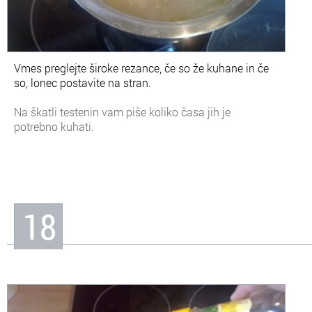
Vmes preglejte široke rezance, če so že kuhane in če
so, lonec postavite na stran.
Na škatli testenin vam piše koliko časa jih je
potrebno kuhati.
18