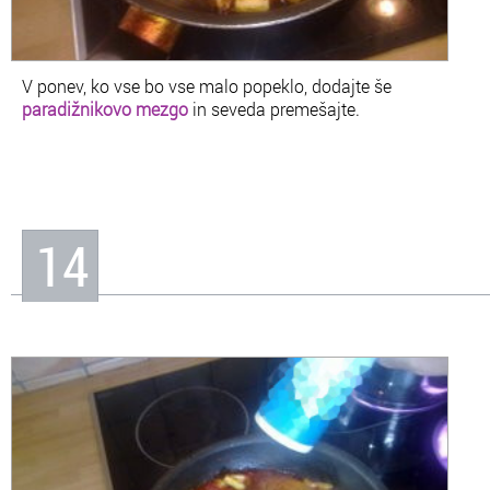
V ponev, ko vse bo vse malo popeklo, dodajte še
paradižnikovo mezgo
in seveda premešajte.
14