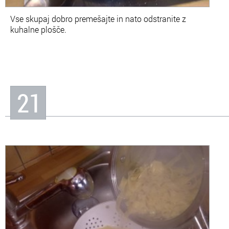
Vse skupaj dobro premešajte in nato odstranite z
kuhalne plošče.
21