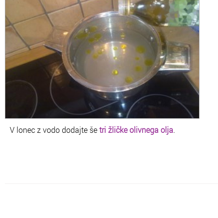
V lonec z vodo dodajte še
tri žličke olivnega olja
.