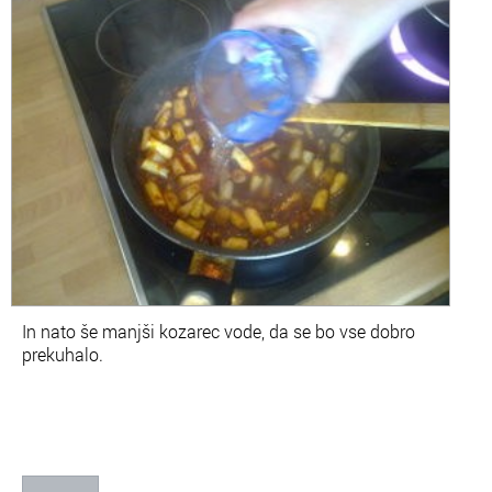
In nato še manjši kozarec vode, da se bo vse dobro
prekuhalo.