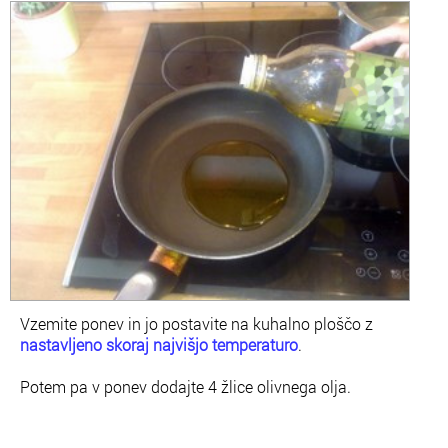
Vzemite ponev in jo postavite na kuhalno ploščo z
nastavljeno skoraj najvišjo temperaturo
.
Potem pa v ponev dodajte
4 žlice olivnega olja
.