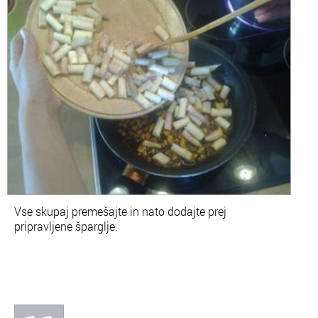
Vse skupaj premešajte in nato dodajte prej
pripravljene šparglje.