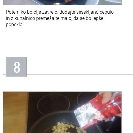
Potem ko bo olje zavrelo, dodajte sesekljano čebulo
in z kuhalnico premešajte malo, da se bo lepše
popekla.
8