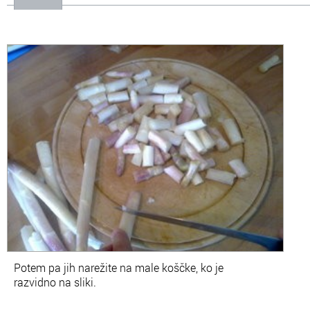
Potem pa jih narežite na male koščke, ko je
razvidno na sliki.