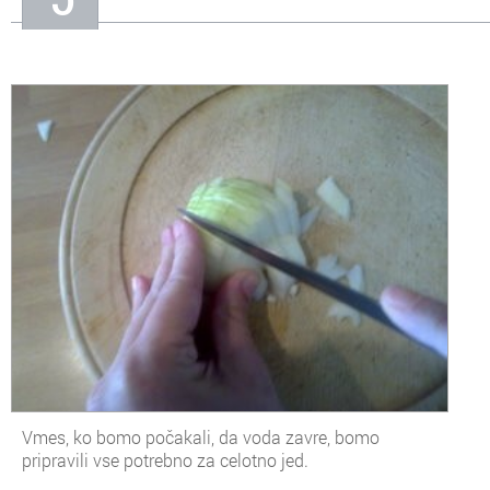
Vmes, ko bomo počakali, da voda zavre, bomo
pripravili vse potrebno za celotno jed.