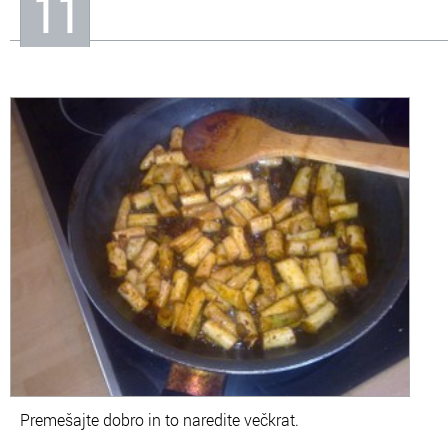
11
Premešajte dobro in to naredite večkrat.