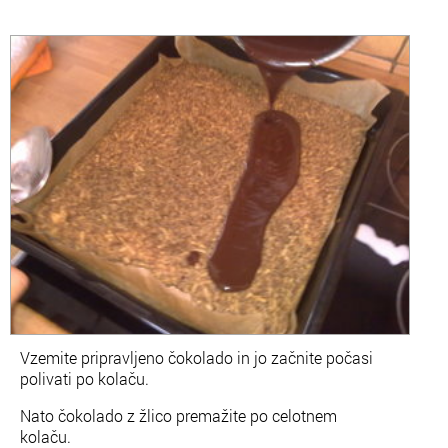
Vzemite pripravljeno čokolado in jo začnite počasi
polivati po kolaču.
Nato čokolado z žlico premažite po celotnem
kolaču.