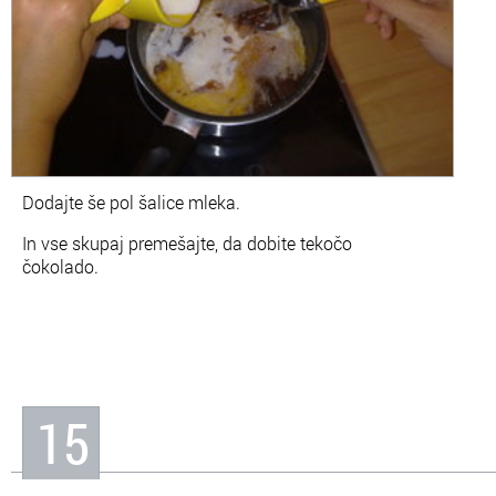
Dodajte še pol šalice mleka.
In vse skupaj premešajte, da dobite tekočo
čokolado.
15