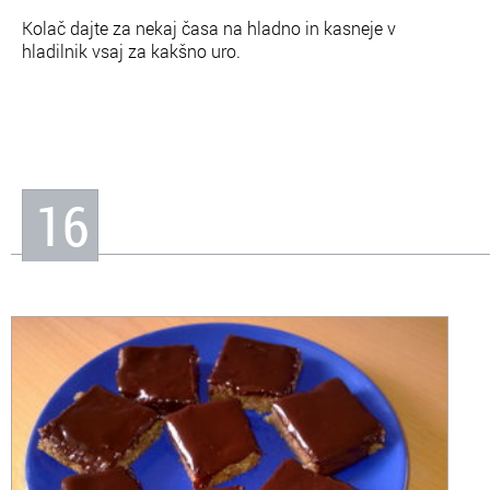
Kolač dajte za nekaj časa na hladno in kasneje v
hladilnik vsaj za kakšno uro.
16