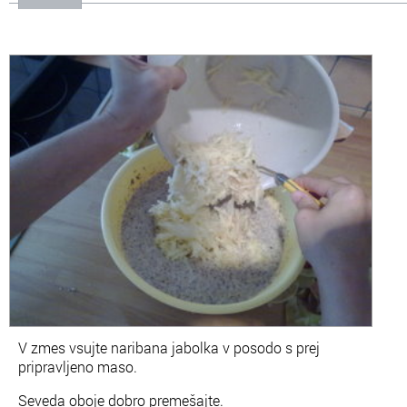
V zmes vsujte naribana jabolka v posodo s prej
pripravljeno maso.
Seveda oboje dobro premešajte.