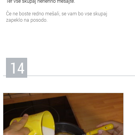
Ter vse skupaj nenehno mešajte.
Če ne boste redno mešali, se vam bo vse skupaj
zapeklo na posodo.
14