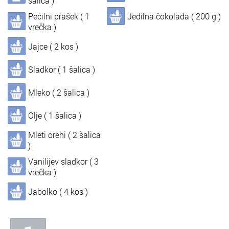
šalica )
Pecilni prašek ( 1
Jedilna čokolada ( 200 g )
In
Informacije o nas
vrečka )
Jajce ( 2 kos )
Sladkor ( 1 šalica )
Mleko ( 2 šalica )
Olje ( 1 šalica )
Mleti orehi ( 2 šalica
)
Vanilijev sladkor ( 3
vrečka )
Jabolko ( 4 kos )