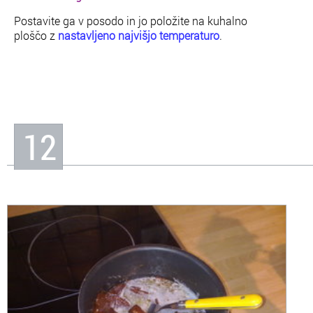
Postavite ga v posodo in jo položite na kuhalno
ploščo z
nastavljeno najvišjo temperaturo
.
12