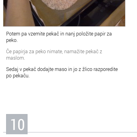
Potem pa vzemite pekač in nanj položite papir za
peko.
Če papirja za peko nimate, namažite pekač z
maslom.
Sedaj v pekač dodajte maso in jo z žlico razporedite
po pekaču.
10