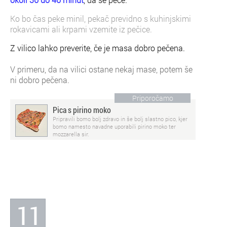
Ko bo čas peke minil, pekač previdno s kuhinjskimi
rokavicami ali krpami vzemite iz pečice.
Z vilico lahko preverite, če je masa dobro pečena.
V primeru, da na vilici ostane nekaj mase, potem še
ni dobro pečena.
Priporočamo
Pica s pirino moko
Pripravili bomo bolj zdravo in še bolj slastno pico, kjer
bomo namesto navadne uporabili pirino moko ter
mozzarella sir.
11