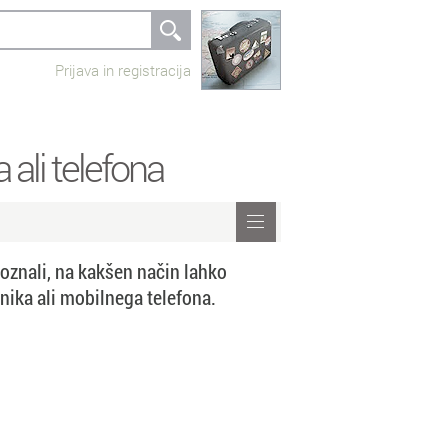
Prijava in registracija
 ali telefona
spoznali, na kakšen način lahko
ika ali mobilnega telefona.