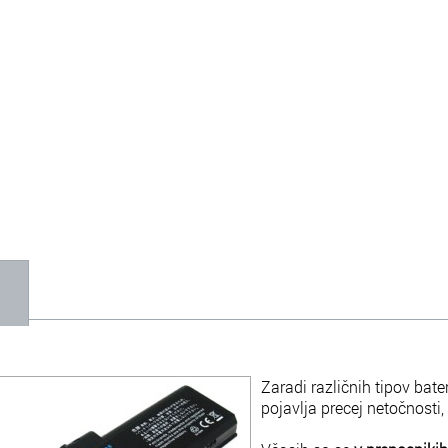
1
Zaradi različnih tipov bate
pojavlja precej netočnosti,