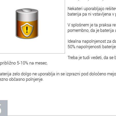
Nekateri uporabljajo rešit
baterija pa ni vstavljena v
V splošnem je ta praksa re
pomembno, da je baterija 
Idealna napolnjenost za dal
50% napolnjenosti baterij
Treba je tudi vedeti, da se 
 približno 5-10% na mesec.
aterija zelo dolgo ne uporablja in se izprazni pod določeno mejo
vezno občasno polnjenje.
5