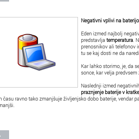
Negativni vplivi na baterijo
Eden izmed najbolj negativ
predstavlja
temperatura
. 
prenosnikov ali telefonov i
tu se kaj dosti ne da naredi
Kar lahko storimo, je, da 
sonce, kar velja predvsem 
Naslednji izmed negativnih 
praznjenje baterije v krat
 času ravno tako zmanjšuje življenjsko dobo baterije, vendar pa 
manjši.