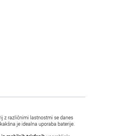
rij z različnimi lastnostmi se danes
 kakšna je idealna uporaba baterije.