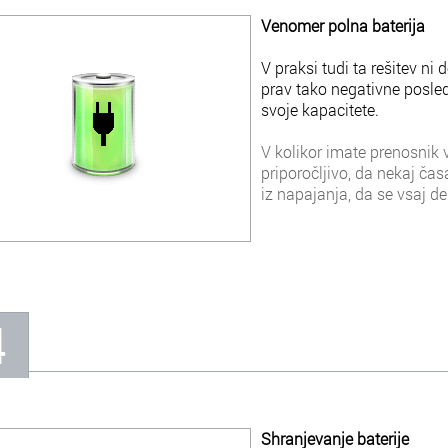
Venomer polna baterija
V praksi tudi ta rešitev ni
prav tako negativne posled
svoje kapacitete.
V kolikor imate prenosnik 
priporočljivo, da nekaj ča
iz napajanja, da se vsaj de
4
Shranjevanje baterije