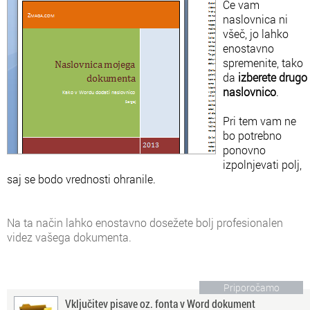
Če vam
naslovnica ni
všeč, jo lahko
enostavno
spremenite, tako
da
izberete drugo
naslovnico
.
Pri tem vam ne
bo potrebno
ponovno
izpolnjevati polj,
saj se bodo vrednosti ohranile.
Na ta način lahko enostavno dosežete bolj profesionalen
videz vašega dokumenta.
Priporočamo
Vključitev pisave oz. fonta v Word dokument