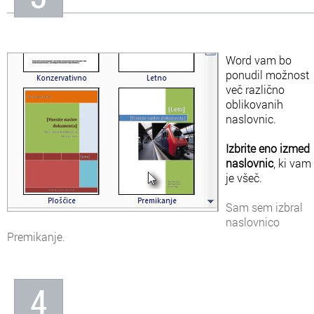
Word vam bo
ponudil možnost
več različno
oblikovanih
naslovnic.
Izbrite eno izmed
naslovnic
, ki vam
je všeč.
Sam sem izbral
naslovnico
Premikanje.
4