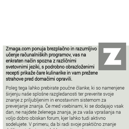
Zmaga.com ponuja brezplačno in razumljivo
učenje računalniških programov, vas na
enkraten način spozna z različnimi
svetovnimi jeziki, s podrobno obrazloženimi
recepti prikaže čare kulinarike in vam prežene
strahove pred domačimi opravili.
Poleg tega lahko prebirate poučne članke, ki so namenjene
širjenju naše splošne razgledanosti ter preverite svoje
znanje z priljubljenim in enostavnim sistemom za
preverjanje znanja. Če med vsebinami, ki se dodajajo vsak
dan, ne najdete želenega znanja, je za vaša vprašanja na
voljo dobro obiskan forum, kjer lahko tudi aktivno
sodelujete. V primeru, da bi radi svoje praktično znanje