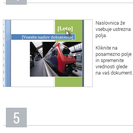
Naslovnica že
vsebuje ustrezna
polja.
Kliknite na
posamezno polje
in spremenite
vrednosti glede
na vaš dokument.
5