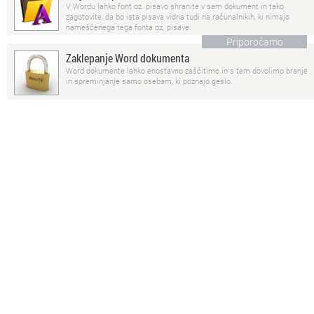
V Wordu lahko font oz. pisavo shranite v sam dokument in tako
zagotovite, da bo ista pisava vidna tudi na računalnikih, ki nimajo
nameščenega tega fonta oz. pisave.
Priporočamo
Zaklepanje Word dokumenta
Word dokumente lahko enostavno zaščitimo in s tem dovolimo branje
in spreminjanje samo osebam, ki poznajo geslo.